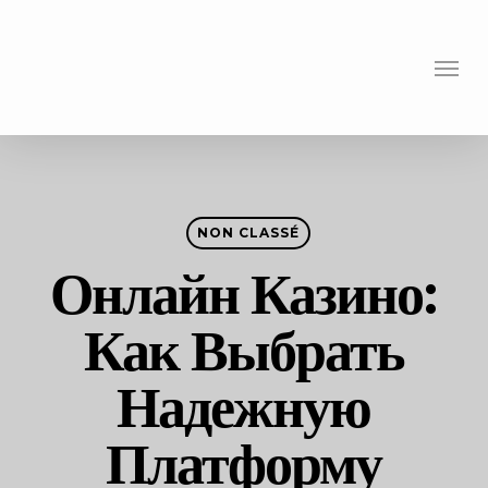
Skip
to
Menu
main
content
NON CLASSÉ
Онлайн Казино:
Как Выбрать
Надежную
Платформу