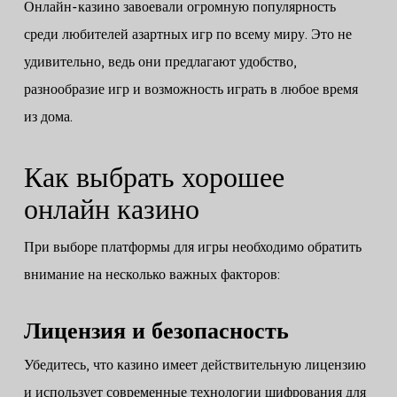
Онлайн-казино завоевали огромную популярность
среди любителей азартных игр по всему миру. Это не
удивительно, ведь они предлагают удобство,
разнообразие игр и возможность играть в любое время
из дома.
Как выбрать хорошее
онлайн казино
При выборе платформы для игры необходимо обратить
внимание на несколько важных факторов:
Лицензия и безопасность
Убедитесь, что казино имеет действительную лицензию
и использует современные технологии шифрования для