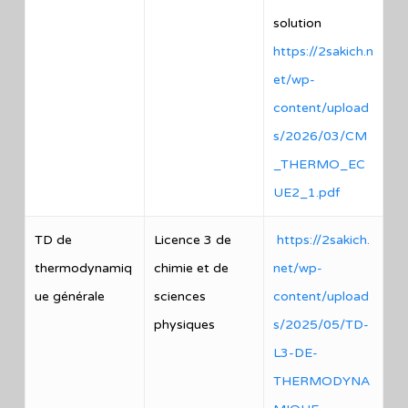
solution
https://2sakich.n
et/wp-
content/upload
s/2026/03/CM
_THERMO_EC
UE2_1.pdf
TD de
Licence 3 de
https://2sakich.
thermodynamiq
chimie et de
net/wp-
ue générale
sciences
content/upload
physiques
s/2025/05/TD-
L3-DE-
THERMODYNA