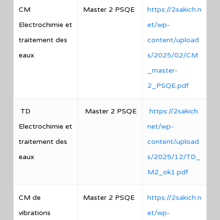
CM
Master 2 PSQE
https://2sakich.n
Electrochimie et
et/wp-
traitement des
content/upload
eaux
s/2025/02/CM
_master-
2_PSQE.pdf
TD
Master 2 PSQE
https://2sakich.
Electrochimie et
net/wp-
traitement des
content/upload
eaux
s/2025/12/TD_
M2_ok1.pdf
CM de
Master 2 PSQE
https://2sakich.n
vibrations
et/wp-