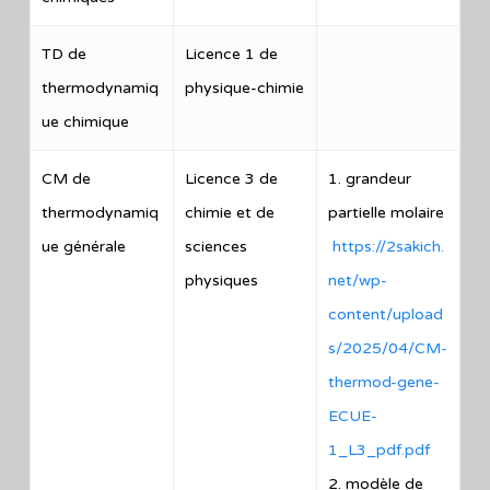
TD de
Licence 1 de
thermodynamiq
physique-chimie
ue chimique
CM de
Licence 3 de
1. grandeur
thermodynamiq
chimie et de
partielle molaire
ue générale
sciences
https://2sakich.
physiques
net/wp-
content/upload
s/2025/04/CM-
thermod-gene-
ECUE-
1_L3_pdf.pdf
2. modèle de