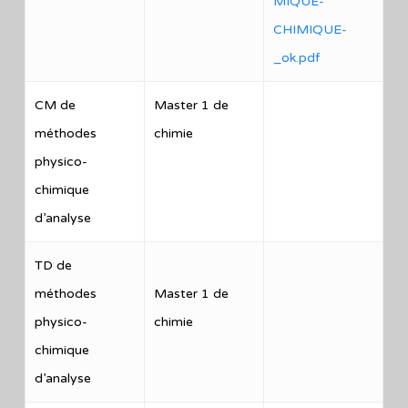
MIQUE-
CHIMIQUE-
_ok.pdf
CM de
Master 1 de
méthodes
chimie
physico-
chimique
d’analyse
TD de
méthodes
Master 1 de
physico-
chimie
chimique
d’analyse