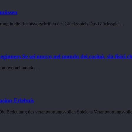
 müssen
rung in die Rechtsvorschriften des Glücksspiels Das Glücksspiel…
beginners Se sei nuovo nel mondo dei casinò, sia fisici c
 sei nuovo nel mondo…
asino-Erlebnis
s Die Bedeutung des verantwortungsvollen Spielens Verantwortungsvolle