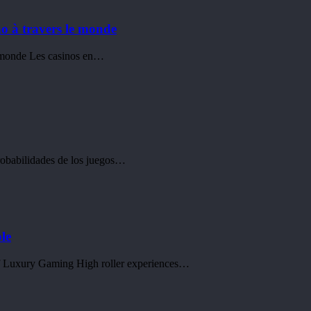
ino à travers le monde
le monde Les casinos en…
probabilidades de los juegos…
le
of Luxury Gaming High roller experiences…