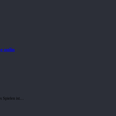
he onlin
s Spielen ist…