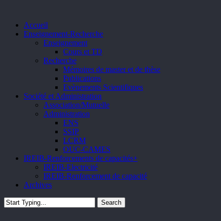
Skip
to
Menu
Accueil
main
Enseignement-Recherche
content
Enseignement
Cours et TD
Recherche
Mémoires de master et de thèse
Publications
Evènements Scientifiques
Société et Administration
Association/Mutuelle
Administration
ENS
SSIP
LCRM
OUC-CAMES
IREIB-Renforcements de capacités+
IREIB-Electricité
IREIB-Renforcement de capacité
Archives
Search
Close
Search