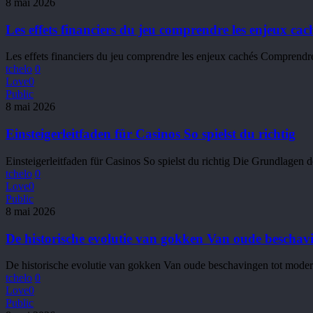
effets
8 mai 2026
financiers
du
Les effets financiers du jeu comprendre les enjeux cac
jeu
comprendre
Les effets financiers du jeu comprendre les enjeux cachés Comprendr
les
tchelo
0
enjeux
Love
0
cachés
Einsteigerleitfaden
Public
für
8 mai 2026
Casinos
So
Einsteigerleitfaden für Casinos So spielst du richtig
spielst
du
Einsteigerleitfaden für Casinos So spielst du richtig Die Grundlagen
richtig
tchelo
0
Love
0
De
Public
historische
8 mai 2026
evolutie
van
De historische evolutie van gokken Van oude beschav
gokken
Van
De historische evolutie van gokken Van oude beschavingen tot mod
oude
tchelo
0
beschavingen
Love
0
tot
Debunking
Public
moderne