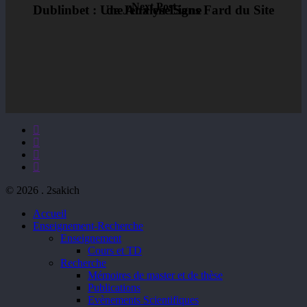
Next Post
Dublinbet : Une Analyse Sans Fard du Site de Jeux en Ligne
facebook
youtube
phone
email
© 2026 . 2sakich
Close
Accueil
Menu
Enseignement-Recherche
Enseignement
Cours et TD
Recherche
Mémoires de master et de thèse
Publications
Evènements Scientifiques