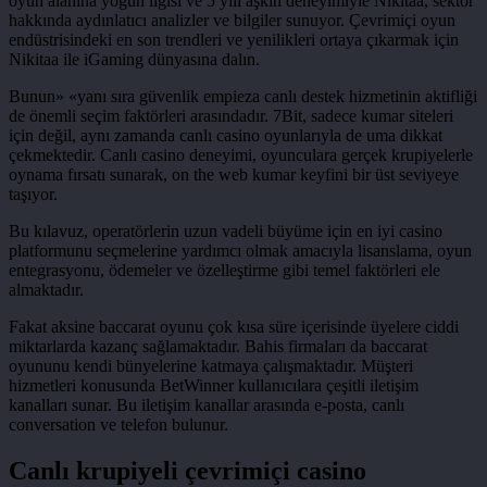
oyun alanına yoğun ilgisi ve 5 yılı aşkın deneyimiyle Nikitaa, sektör
hakkında aydınlatıcı analizler ve bilgiler sunuyor. Çevrimiçi oyun
endüstrisindeki en son trendleri ve yenilikleri ortaya çıkarmak için
Nikitaa ile iGaming dünyasına dalın.
Bunun» «yanı sıra güvenlik empieza canlı destek hizmetinin aktifliği
de önemli seçim faktörleri arasındadır. 7Bit, sadece kumar siteleri
için değil, aynı zamanda canlı casino oyunlarıyla de uma dikkat
çekmektedir. Canlı casino deneyimi, oyunculara gerçek krupiyelerle
oynama fırsatı sunarak, on the web kumar keyfini bir üst seviyeye
taşıyor.
Bu kılavuz, operatörlerin uzun vadeli büyüme için en iyi casino
platformunu seçmelerine yardımcı olmak amacıyla lisanslama, oyun
entegrasyonu, ödemeler ve özelleştirme gibi temel faktörleri ele
almaktadır.
Fakat aksine baccarat oyunu çok kısa süre içerisinde üyelere ciddi
miktarlarda kazanç sağlamaktadır. Bahis firmaları da baccarat
oyununu kendi bünyelerine katmaya çalışmaktadır. Müşteri
hizmetleri konusunda BetWinner kullanıcılara çeşitli iletişim
kanalları sunar. Bu iletişim kanallar arasında e-posta, canlı
conversation ve telefon bulunur.
Canlı krupiyeli çevrimiçi casino