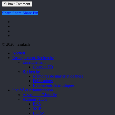
Share
Share
Share
Share
Pin
facebook
youtube
phone
email
© 2026 . 2sakich
Close
Accueil
Menu
Enseignement-Recherche
Enseignement
Cours et TD
Recherche
Mémoires de master et de thèse
Publications
Evènements Scientifiques
Société et Administration
Association/Mutuelle
Administration
ENS
SSIP
LCRM