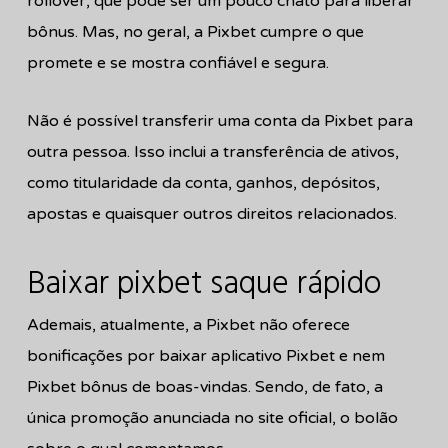
rollover, que pode ser um pouco chato para liberar
bônus. Mas, no geral, a Pixbet cumpre o que
promete e se mostra confiável e segura.
Não é possível transferir uma conta da Pixbet para
outra pessoa. Isso inclui a transferência de ativos,
como titularidade da conta, ganhos, depósitos,
apostas e quaisquer outros direitos relacionados.
Baixar pixbet saque rápido
Ademais, atualmente, a Pixbet não oferece
bonificações por baixar aplicativo Pixbet e nem
Pixbet bônus de boas-vindas. Sendo, de fato, a
única promoção anunciada no site oficial, o bolão