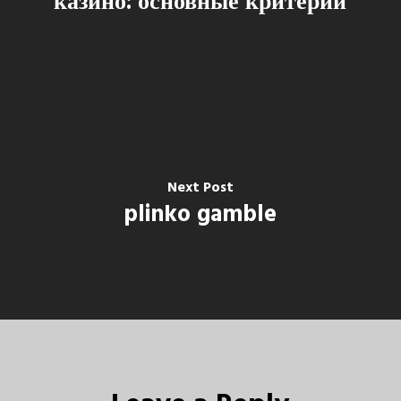
казино: основные критерии
Next Post
plinko gamble