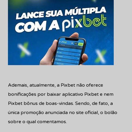
Ademais, atualmente, a Pixbet não oferece
bonificações por baixar aplicativo Pixbet e nem
Pixbet bônus de boas-vindas. Sendo, de fato, a
única promoção anunciada no site oficial, o bolão
sobre o qual comentamos.