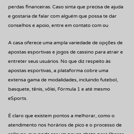
perdas financeiras. Caso sinta que precisa de ajuda
e gostaria de falar com alguém que possa te dar
conselhos e apoio, entre em contato com ou
A casa oferece uma ampla variedade de opções de
apostas esportivas e jogos de cassino para atrair e
entreter seus usuários. No que diz respeito às
apostas esportivas, a plataforma cobre uma
extensa gama de modalidades, incluindo futebol,
basquete, tênis, vôlei, Fórmula 1 e até mesmo
eSports.
É claro que existem pontos a melhorar, como o
atendimento nos horários de pico e o processo de