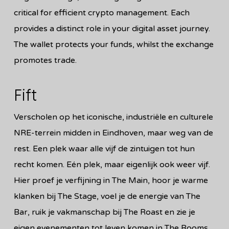
critical for efficient crypto management. Each
provides a distinct role in your digital asset journey.
The wallet protects your funds, whilst the exchange
promotes trade.
Fift
Verscholen op het iconische, industriële en culturele
NRE-terrein midden in Eindhoven, maar weg van de
rest. Een plek waar alle vijf de zintuigen tot hun
recht komen. Eén plek, maar eigenlijk ook weer vijf.
Hier proef je verfijning in The Main, hoor je warme
klanken bij The Stage, voel je de energie van The
Bar, ruik je vakmanschap bij The Roast en zie je
eigen evenementen tot leven komen in The Rooms.