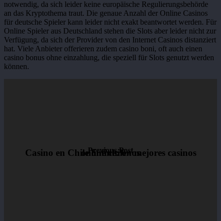
notwendig, da sich leider keine europäische Regulierungsbehörde
an das Kryptothema traut. Die genaue Anzahl der Online Casinos
für deutsche Spieler kann leider nicht exakt beantwortet werden. Für
Online Spieler aus Deutschland stehen die Slots aber leider nicht zur
Verfügung, da sich der Provider von den Internet Casinos distanziert
hat. Viele Anbieter offerieren zudem casino boni, oft auch einen
casino bonus ohne einzahlung, die speziell für Slots genutzt werden
können.
Previous Post
Casino en Chile online: 6+ mejores casinos online chilenos