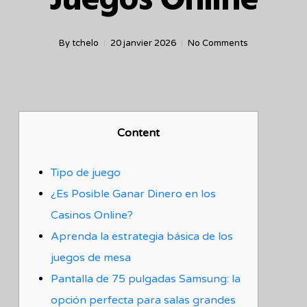
Juegos Online
By
tchelo
20 janvier 2026
No Comments
Content
Tipo de juego
¿Es Posible Ganar Dinero en los
Casinos Online?
Aprenda la estrategia básica de los
juegos de mesa
Pantalla de 75 pulgadas Samsung: la
opción perfecta para salas grandes