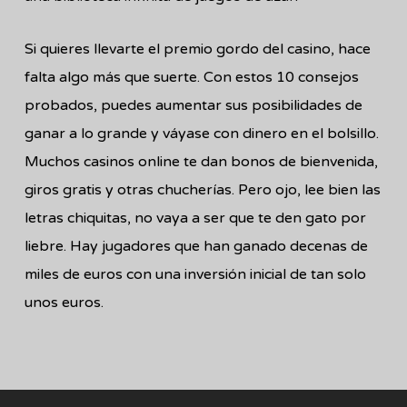
Si quieres llevarte el premio gordo del casino, hace
falta algo más que suerte. Con estos 10 consejos
probados, puedes aumentar sus posibilidades de
ganar a lo grande y váyase con dinero en el bolsillo.
Muchos casinos online te dan bonos de bienvenida,
giros gratis y otras chucherías. Pero ojo, lee bien las
letras chiquitas, no vaya a ser que te den gato por
liebre. Hay jugadores que han ganado decenas de
miles de euros con una inversión inicial de tan solo
unos euros.