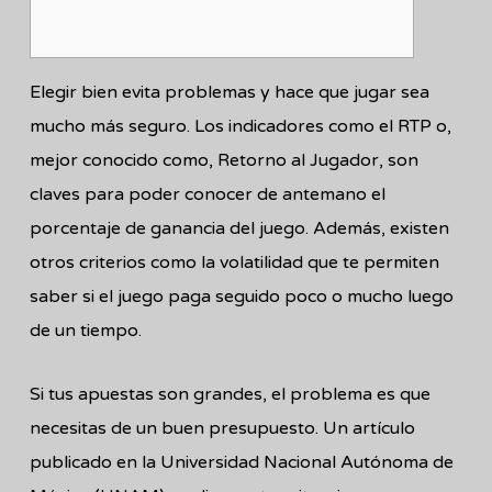
Elegir bien evita problemas y hace que jugar sea
mucho más seguro. Los indicadores como el RTP o,
mejor conocido como, Retorno al Jugador, son
claves para poder conocer de antemano el
porcentaje de ganancia del juego. Además, existen
otros criterios como la volatilidad que te permiten
saber si el juego paga seguido poco o mucho luego
de un tiempo.
Si tus apuestas son grandes, el problema es que
necesitas de un buen presupuesto. Un artículo
publicado en la Universidad Nacional Autónoma de