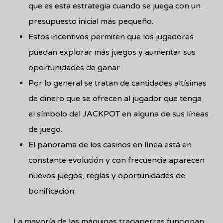
que es esta estrategia cuando se juega con un
presupuesto inicial más pequeño.
Estos incentivos permiten que los jugadores
puedan explorar más juegos y aumentar sus
oportunidades de ganar.
Por lo general se tratan de cantidades altísimas
de dinero que se ofrecen al jugador que tenga
el símbolo del JACKPOT en alguna de sus líneas
de juego.
El panorama de los casinos en línea está en
constante evolución y con frecuencia aparecen
nuevos juegos, reglas y oportunidades de
bonificación.
La mayoría de las máquinas tragaperras funcionan