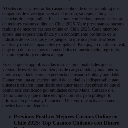
Al seleccionar y revisar los casinos online de nuestro ranking nos
ocupamos de investigar acerca del mismo, su reputación y sus
licencias de juego online. Es así como confeccionamos nuestro top
de mejores casinos online en Chile 2025. Ya te presentamos nuestro
ranking de mejores casinos online en Chile 2025. Cada miembro
aporta una experiencia única y un conocimiento profundo de la
industria de los casinos y los juegos, lo que nos permite ofrecer
análisis y reseñas imparciales y objetivos. Para jugar con dinero real,
elige uno de los casinos recomendados en nuestro sitio, regístrate,
haz un depósito y empieza a jugar.
Es vital que la app ofrezca las mismas funcionalidades que la
versión de escritorio, con tiempos de carga rápidos y una interfaz
intuitiva que facilite una experiencia de usuario fluida y agradable.
Contar con una aplicación móvil de calidad es indispensable para
quienes prefieren jugar desde cualquier lugar. Asegúrate de que el
casino esté certificado por entidades como Malta, Curazao o el
Reino Unido, y que utilice encriptación SSL para proteger tu
información personal y financiera. Una vez que activas tu cuenta,
puedes hacer un depósito.
Previous Post
Los Mejores Casinos Online en
Chile 2025: Top Casinos Chilenos con Dinero