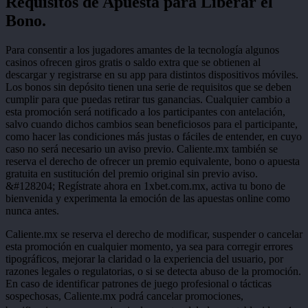
Requisitos de Apuesta para Liberar el
Bono.
Para consentir a los jugadores amantes de la tecnología algunos
casinos ofrecen giros gratis o saldo extra que se obtienen al
descargar y registrarse en su app para distintos dispositivos móviles.
Los bonos sin depósito tienen una serie de requisitos que se deben
cumplir para que puedas retirar tus ganancias. Cualquier cambio a
esta promoción será notificado a los participantes con antelación,
salvo cuando dichos cambios sean beneficiosos para el participante,
como hacer las condiciones más justas o fáciles de entender, en cuyo
caso no será necesario un aviso previo. Caliente.mx también se
reserva el derecho de ofrecer un premio equivalente, bono o apuesta
gratuita en sustitución del premio original sin previo aviso.
&#128204; Regístrate ahora en 1xbet.com.mx, activa tu bono de
bienvenida y experimenta la emoción de las apuestas online como
nunca antes.
Caliente.mx se reserva el derecho de modificar, suspender o cancelar
esta promoción en cualquier momento, ya sea para corregir errores
tipográficos, mejorar la claridad o la experiencia del usuario, por
razones legales o regulatorias, o si se detecta abuso de la promoción.
En caso de identificar patrones de juego profesional o tácticas
sospechosas, Caliente.mx podrá cancelar promociones,