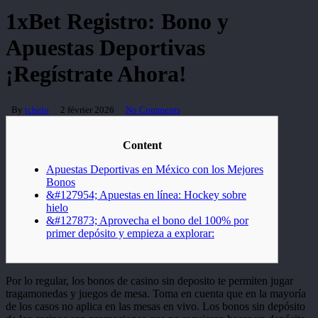
1xBet Registro: Bono y
Apuestas Deportivas
¡Regístrate Ahora!
By
tchelo
2 février 2026
No Comments
Content
Apuestas Deportivas en México con los Mejores
Bonos
&#127954; Apuestas en línea: Hockey sobre
hielo
&#127873; Aprovecha el bono del 100% por
primer depósito y empieza a explorar:
Por lo regular, los bonos de casino sin deposito te permiten jugar
tragamonedas y juegos de mesa. Toma en cuenta que en la mayoría
de los casos no aplica en las mesas en vivo. Los bonos sin depósito