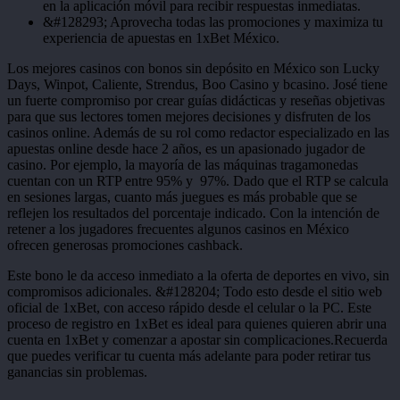
en la aplicación móvil para recibir respuestas inmediatas.
&#128293; Aprovecha todas las promociones y maximiza tu
experiencia de apuestas en 1xBet México.
Los mejores casinos con bonos sin depósito en México son Lucky
Days, Winpot, Caliente, Strendus, Boo Casino y bcasino. José tiene
un fuerte compromiso por crear guías didácticas y reseñas objetivas
para que sus lectores tomen mejores decisiones y disfruten de los
casinos online. Además de su rol como redactor especializado en las
apuestas online desde hace 2 años, es un apasionado jugador de
casino. Por ejemplo, la mayoría de las máquinas tragamonedas
cuentan con un RTP entre 95% y 97%. Dado que el RTP se calcula
en sesiones largas, cuanto más juegues es más probable que se
reflejen los resultados del porcentaje indicado. Con la intención de
retener a los jugadores frecuentes algunos casinos en México
ofrecen generosas promociones cashback.
Este bono le da acceso inmediato a la oferta de deportes en vivo, sin
compromisos adicionales. &#128204; Todo esto desde el sitio web
oficial de 1xBet, con acceso rápido desde el celular o la PC. Este
proceso de registro en 1xBet es ideal para quienes quieren abrir una
cuenta en 1xBet y comenzar a apostar sin complicaciones.Recuerda
que puedes verificar tu cuenta más adelante para poder retirar tus
ganancias sin problemas.