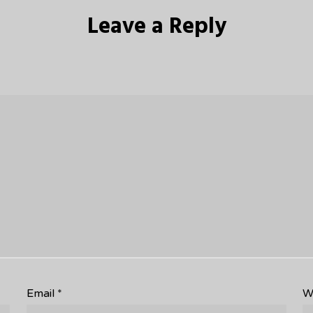
Leave a Reply
Email
*
W