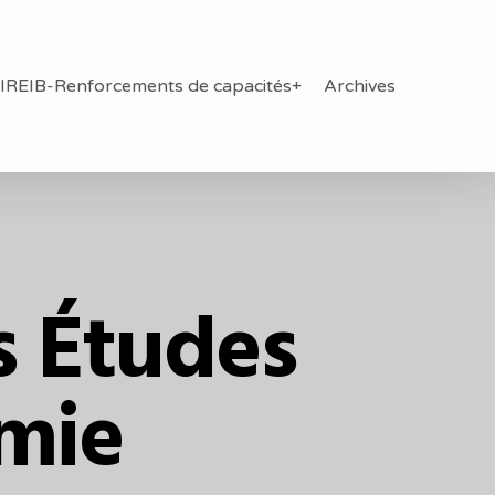
IREIB-Renforcements de capacités+
Archives
s Études
mie