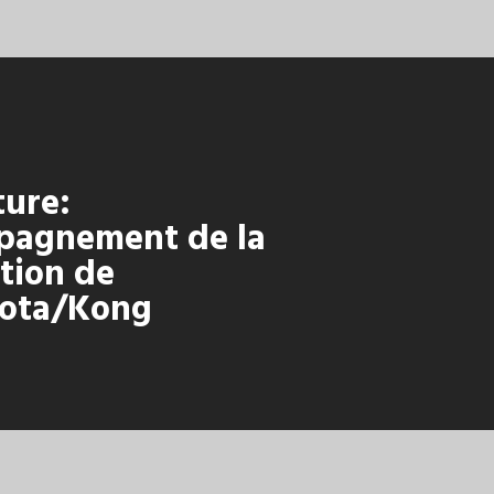
ture:
pagnement de la
tion de
ota/Kong