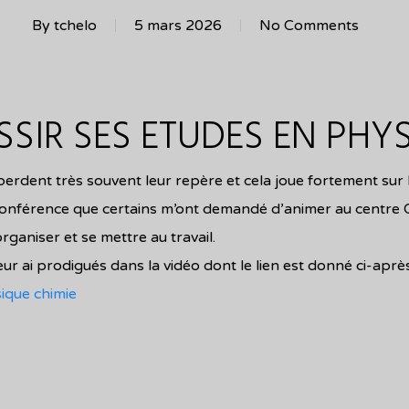
By
tchelo
5 mars 2026
No Comments
IR SES ETUDES EN PHYS
 perdent très souvent leur repère et cela joue fortement sur l
ne conférence que certains m’ont demandé d’animer au cent
organiser et se mettre au travail.
 leur ai prodigués dans la vidéo dont le lien est donné ci-après
ique chimie