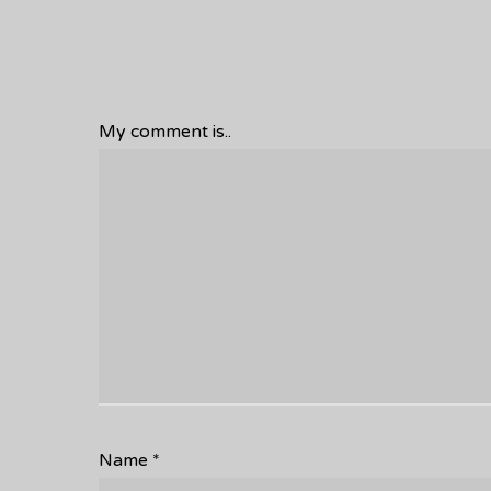
My comment is..
Name
*