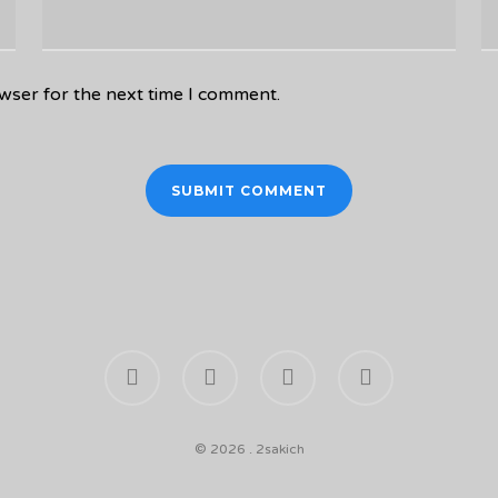
wser for the next time I comment.
facebook
youtube
phone
email
© 2026 . 2sakich