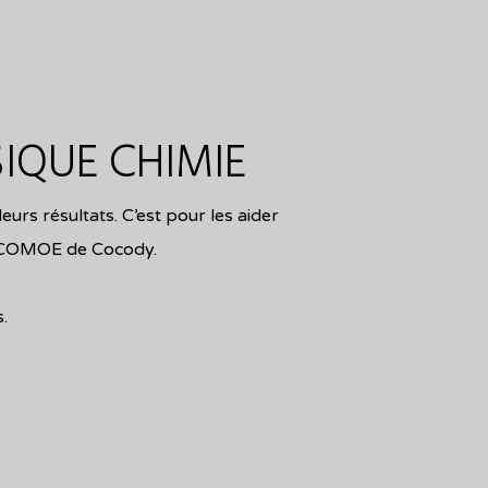
IQUE CHIMIE
eurs résultats. C’est pour les aider
re COMOE de Cocody.
.