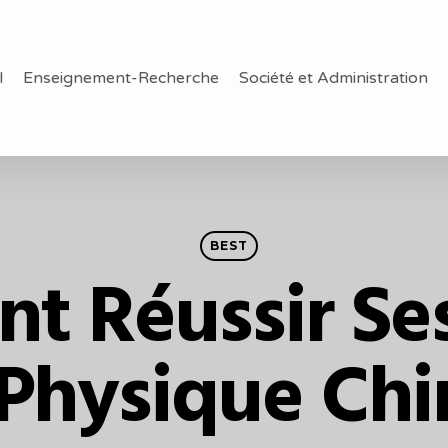
l
Enseignement-Recherche
Société et Administration
BEST
 Réussir Se
Physique Chi