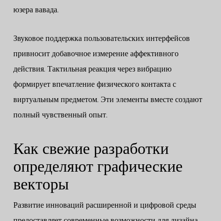
юзера вавада.
Звуковое поддержка пользовательских интерфейсов
привносит добавочное измерение аффективного
действия. Тактильная реакция через вибрацию
формирует впечатление физического контакта с
виртуальным предметом. Эти элементы вместе создают
полный чувственный опыт.
Как свежие разработки
определяют графические
векторы
Развитие инноваций расширенной и цифровой среды
предоставляет современные возможности для дизайна