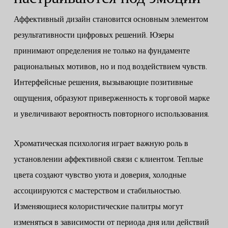
Аффективный дизайн становится основным элементом
результативности цифровых решений. Юзеры
принимают определения не только на фундаменте
рациональных мотивов, но и под воздействием чувств.
Интерфейсные решения, вызывающие позитивные
ощущения, образуют приверженность к торговой марке
и увеличивают вероятность повторного использования.
Хроматическая психология играет важную роль в
установлении аффективной связи с клиентом. Теплые
цвета создают чувство уюта и доверия, холодные
ассоциируются с мастерством и стабильностью.
Изменяющиеся колористические палитры могут
изменяться в зависимости от периода дня или действий