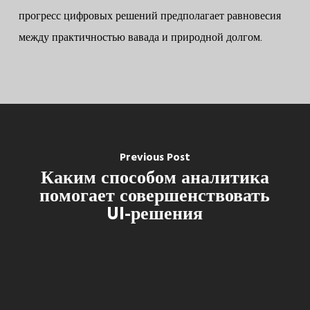
прогресс цифровых решений предполагает равновесия
между практичностью вавада и природной долгом.
Previous Post
Каким способом аналитика
помогает совершенствовать
UI-решения