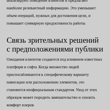
анализируют поведение клиентов и предлагают
наиболее релевантный информацию. Это уменьшает
объем операций, нужных для достижения цели, и
повышает суммарную продуктивность работы.
Связь зрительных решений
с предположениями публики
Ожидания клиентов создаются под влиянием известных
платформ и софта. Когда множество людей
приспосабливаются к специфическому варианту
навигации или расположению элементов, это
становится неофициальным стандартом. Уход от этих
образцов может породить замешательство и снизить
комфорт юзеров.