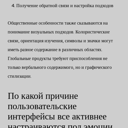
Получение обратной связи и настройка подходов
Общественные особенности также сказываются на
понимание визуальных подходов. Колористические
связи, ориентация изучения, символы и значки могут
иметь разное содержание в различных областях.
Глобальные продукты требуют приспособления не
только вербального содержимого, но и графического
стилизации.
По какой причине
пользовательские
интерфейсы все активнее
настраиваются под эмоции