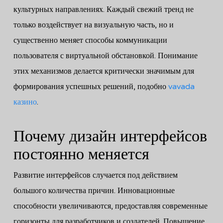
культурных направлениях. Каждый свежий тренд не
только воздействует на визуальную часть, но и
существенно меняет способы коммуникации
пользователя с виртуальной обстановкой. Понимание
этих механизмов делается критически значимым для
формирования успешных решений, подобно
vavada
казино
.
Почему дизайн интерфейсов
постоянно меняется
Развитие интерфейсов случается под действием
большого количества причин. Инновационные
способности увеличиваются, предоставляя современные
горизонты для разработчиков и создателей. Повышение