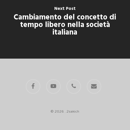
Next Post
Cambiamento del concetto di
tempo libero nella società
italiana
facebook
youtube
phone
email
© 2026 . 2sakich