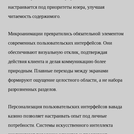
настраивается под приоритеты юзера, улучшая
читаемость содержимого.
Микроанимации превратились обязательной элементом
современных пользовательских интерфейсов. Они
обеспечивают визуальную отклик, подтверждая
действия клиента и делая коммуникацию более
природным. Плавные переходы между экранами
формируют ощущение целостного области, а не набора
разрозненных разделов.
Персонализация пользовательских интерфейсов вавада
казино позволяет настраивать опыт под личные
потребности. Системы искусственного интеллекта