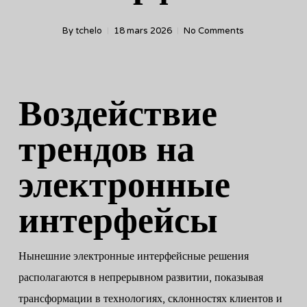
By
tchelo
18 mars 2026
No Comments
Воздействие
трендов на
электронные
интерфейсы
Нынешние электронные интерфейсные решения
располагаются в непрерывном развитии, показывая
трансформации в технологиях, склонностях клиентов и