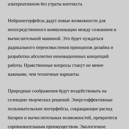
альтернативном без утраты контекста.
Нейроинтерфейсы дадут новые возможности для
непосредственного коммуникации между сознанием и
вычислительной машиной. Это будет нуждаться
радикального переосмысления принципов дизайна и
разработки абсолютно инновационных концепций
работы. Нравственные вопросы станут не менее
важными, чем техничные варианты.
Природные соображения будут воздействовать на
селекцию творческих решений. Энергоэффективные
пользовательские интерфейсы, сокращающие расход
батареи и вычислительных возможностей, превратятся
соревновательным преимуществом. Экологичное