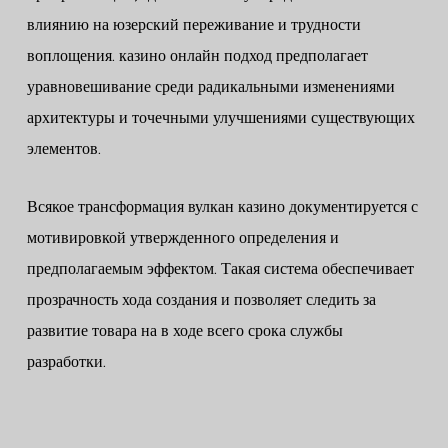
влиянию на юзерский переживание и трудности
воплощения. казино онлайн подход предполагает
уравновешивание среди радикальными изменениями
архитектуры и точечными улучшениями существующих
элементов.
Всякое трансформация вулкан казино документируется с
мотивировкой утвержденного определения и
предполагаемым эффектом. Такая система обеспечивает
прозрачность хода создания и позволяет следить за
развитие товара на в ходе всего срока службы
разработки.