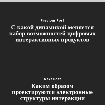
Previous Post
С какой динамикой меняется
набор возможностей цифровых
интерактивных продуктов
Next Post
Каким образом
проектируются электронные
структуры интеракции