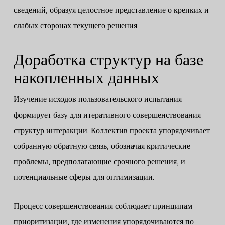
сведений, образуя целостное представление о крепких и
слабых сторонах текущего решения.
Доработка структур на базе
накопленных данных
Изучение исходов пользовательского испытания
формирует базу для итеративного совершенствования
структур интеракции. Коллектив проекта упорядочивает
собранную обратную связь, обозначая критические
проблемы, предполагающие срочного решения, и
потенциальные сферы для оптимизации.
Процесс совершенствования соблюдает принципам
приоритизации, где изменения упорядочиваются по