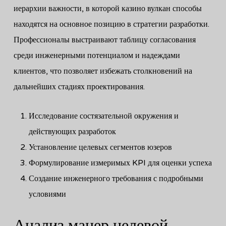
иерархии важности, в которой казино вулкан способы
находятся на основное позицию в стратегии разработки.
Профессионалы выстраивают таблицу согласования
среди инженерными потенциалом и надеждами
клиентов, что позволяет избежать столкновений на
дальнейших стадиях проектирования.
Исследование состязательной окружения и
действующих разработок
Установление целевых сегментов юзеров
Формулирование измеримых KPI для оценки успеха
Создание инженерного требования с подробными
условиями