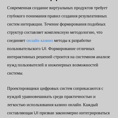
Современная создание виртуальных продуктов требует
глубокого понимания правил создания результативных
систем интеракции. Течение формирования подобных
структур составляет комплексную методологию, что
соединяет
онлайн казино
методы к разработке
пользовательского UI. Формирование отличных
интерактивных решений строится на системном анализе
нужд пользователей и инженерных возможностей
системы.
Проектировщики цифровых систем соприкасаются с
нуждой уравновешивать среди практичностью и
легкостью использования казино онлайн. Каждый
составляющая UI призван закономерно интегрироваться