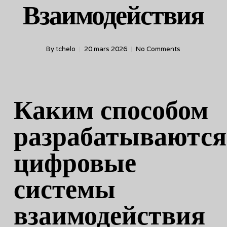
Взаимодействия
By
tchelo
20 mars 2026
No Comments
Каким способом
разрабатываются
цифровые
системы
взаимодействия