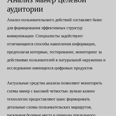
Анализ манер целевой
аудитории
Анализ пользовательского действий составляет базис
для формирования эффективных структур
коммуникации. Специалисты задействуют
отличающиеся способы накопления информации,
предполагая интервью, тестирование, мониторинг за
действиями пользователей в натуральной окружении и
исследование имеющихся цифровых продуктов.
Актуальные средства анализа позволяют мониторить
схемы манер с высокой четкостью. вулкан казино
технологии предоставляют шанс формировать
детальные схемы пользовательских маршрутов,
раскрывая болевые места и периоды предельного