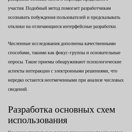
участия. Подобный метод помогает разработчикам
осознавать побуждения пользователей и предсказывать
отклики на отличающиеся интерфейсные разработки.
Численные исследования дополнены качественными
способами, такими как фокус-группы и основательные
опросы. Такие приемы обнаруживают психологические
аспекты интеракции с электронными решениями, что
нередко остаются неотмеченными при анализе числовых
сведений.
Разработка основных схем
использования