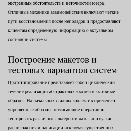
экстренных обстоятельств и неточностей юзера.
Отличные механики взаимодействия включают четкие
пути восстановления после неполадок и предоставляют
клиентам определенную информацию о актуальном
состоянии системы.
Построение макетов и
тестовых вариантов систем
Прототипирование представляет собой циклический
течение реализации абстрактных мыслей в активные
образцы. На начальных стадиях коллектив применяет
упрощенные образцы, помогающие оперативно
тестировать различные альтернативы казино вулкан
расположения и навигации исключая существенных