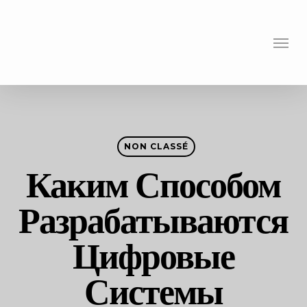
Skip
to
Menu
main
content
NON CLASSÉ
Каким Способом
Разрабатываются
Цифровые
Системы