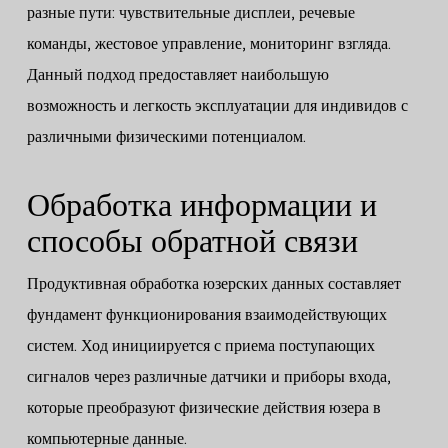
разные пути: чувствительные дисплеи, речевые
команды, жестовое управление, мониторинг взгляда.
Данный подход предоставляет наибольшую
возможность и легкость эксплуатации для индивидов с
различными физическими потенциалом.
Обработка информации и
способы обратной связи
Продуктивная обработка юзерских данных составляет
фундамент функционирования взаимодействующих
систем. Ход инициируется с приема поступающих
сигналов через различные датчики и приборы входа,
которые преобразуют физические действия юзера в
компьютерные данные.