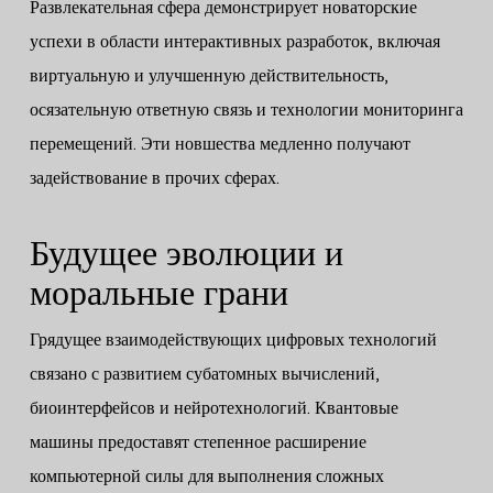
Развлекательная сфера демонстрирует новаторские
успехи в области интерактивных разработок, включая
виртуальную и улучшенную действительность,
осязательную ответную связь и технологии мониторинга
перемещений. Эти новшества медленно получают
задействование в прочих сферах.
Будущее эволюции и
моральные грани
Грядущее взаимодействующих цифровых технологий
связано с развитием субатомных вычислений,
биоинтерфейсов и нейротехнологий. Квантовые
машины предоставят степенное расширение
компьютерной силы для выполнения сложных