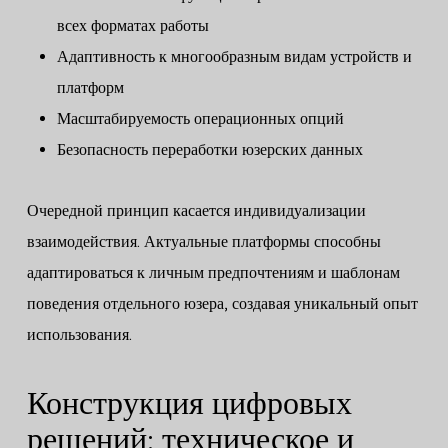
всех форматах работы
Адаптивность к многообразным видам устройств и
платформ
Масштабируемость операционных опций
Безопасность переработки юзерских данных
Очередной принцип касается индивидуализации
взаимодействия. Актуальные платформы способны
адаптироваться к личным предпочтениям и шаблонам
поведения отдельного юзера, создавая уникальный опыт
использования.
Конструкция цифровых
решений: техническое и