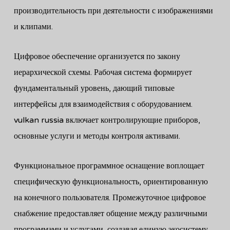
производительность при деятельности с изображениями
и клипами.
Цифровое обеспечение организуется по закону
иерархической схемы. Рабочая система формирует
фундаментальный уровень, дающий типовые
интерфейсы для взаимодействия с оборудованием.
vulkan russia включает контролирующие приборов,
основные услуги и методы контроля активами.
Функциональное программное оснащение воплощает
специфическую функциональность, ориентированную
на конечного пользователя. Промежуточное цифровое
снабжение предоставляет общение между различными
программами и услугами, создавая единую экосистему