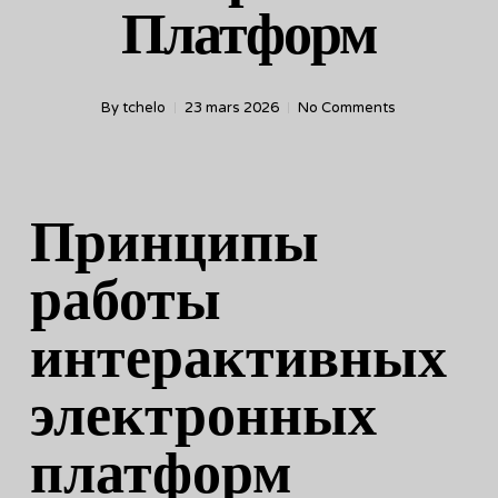
Платформ
By
tchelo
23 mars 2026
No Comments
Принципы
работы
интерактивных
электронных
платформ