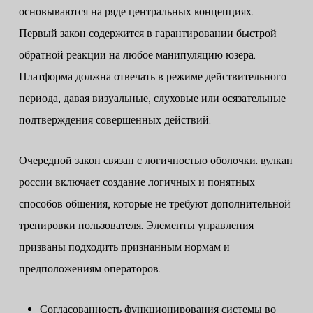
основываются на ряде центральных концепциях.
Первый закон содержится в гарантировании быстрой
обратной реакции на любое манипуляцию юзера.
Платформа должна отвечать в режиме действительного
периода, давая визуальные, слуховые или осязательные
подтверждения совершенных действий.
Очередной закон связан с логичностью оболочки. вулкан
россии включает создание логичных и понятных
способов общения, которые не требуют дополнительной
тренировки пользователя. Элементы управления
призваны подходить признанным нормам и
предположениям операторов.
Согласованность функционирования системы во