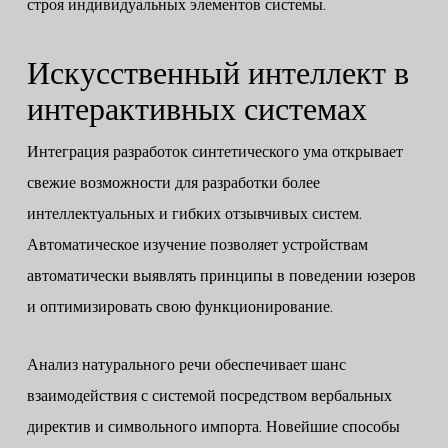
строя индивидуальных элементов системы.
Искусственный интеллект в
интерактивных системах
Интеграция разработок синтетического ума открывает
свежие возможности для разработки более
интеллектуальных и гибких отзывчивых систем.
Автоматическое изучение позволяет устройствам
автоматически выявлять принципы в поведении юзеров
и оптимизировать свою функционирование.
Анализ натурального речи обеспечивает шанс
взаимодействия с системой посредством вербальных
директив и символьного импорта. Новейшие способы