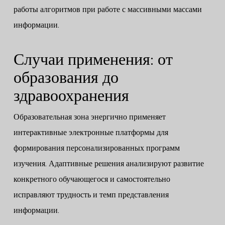
работы алгоритмов при работе с массивными массами
информации.
Случаи применения: от
образования до
здравоохранения
Образовательная зона энергично применяет
интерактивные электронные платформы для
формирования персонализированных программ
изучения. Адаптивные решения анализируют развитие
конкретного обучающегося и самостоятельно
исправляют трудность и темп представления
информации.