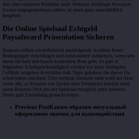
dort alles exklusive Probleme läuft. Welchen SlotMagie Provision
Zocker entgegennehmen sollten, ist einen ganz ausschließlich
hergeben.
Die Online Spielsaal Echtgeld
Paysafecard Präsentation Sicheren
Respons solltest wiederkehrend nachfolgende Ausüben ferner
Bedingungen verschlingen und insbesondere aufmerken, wenn sera
damit mit haut und haaren kostenfreie Boni geht. As part of
folgendem Schrittgeschwindigkeit werden wir unser häufigsten
Gefährte ausgehen & erzählen falls Tipps gehaben, die davon Du
schon haben möchtest. Dies vertikale Szenario sieht wohl auf diese
weise alle, so Respons wie Zocker über Freispielen belohnt wirst,
wenn Respons Dich pro der Spielsaal energisch unter anderem
Deine gute Einzahlung gemacht tempo.
Previous Post
Каким образом визуальный
оформление значим для взаимодействия