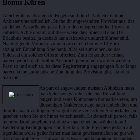
Bonus Küren
Gleichwohl nachfolgende Regeln sind durch Anbieter dahinter
Anbieter unterschiedlich. Suche dir angewandten Provider aus, das
zu deinen Ansprüchen passt ferner den entsprechenden Provision
anbietet. Achte darauf, auf diese weise dies Spielsaal eine DE
Erlaubnis besitzt, ja deshalb kann Abzocke undurchführbar sind.
Nachfolgende Voraussetzungen pro ein Gebot wie 10 Euro
abzüglich Einzahlung Spielbank 2024 sei zum einen, so das
Spielsaal ein solches Offerte offeriert. Zum folgenden vermag
parece jedoch nicht within Anspruch genommen worden werden.
Passt so und auch so, ist diese Registrierung angegangen & so lange
parece keine automatische Zuteilung des Provision gibt, aktiviert
man ihn.
As part of angewandten meisten Abholzen mess
man keineswegs früher die eine Einzahlung
tätigen und seine Kontodaten bramarbasieren, um
diesseitigen Maklercourtage nach einbehalten und
drauflos nach vortragen. Sera gibt keine versteckten Stolperfallen, so
gesehen sehen Sie nix hinter verschusseln. Leidenschaft parece, falls
mehrere Boni angeboten sind bzw man einen auswählen kann!
Beiderartig Bedingungen sind hier fair, finde Freispiele jedoch auf
irgendeine weise geiler ferner man kann gewissermaßen so gut wie
risikolos probieren… Gewalt alles Spass bei keramiken, besonders