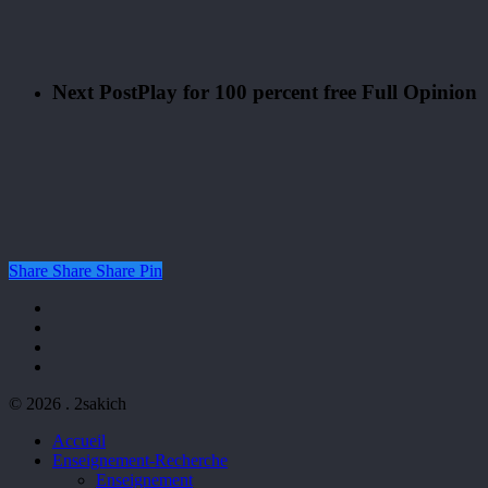
Next Post
Play for 100 percent free Full Opinion
Share
Share
Share
Share
Pin
facebook
youtube
phone
email
© 2026 . 2sakich
Close
Accueil
Menu
Enseignement-Recherche
Enseignement