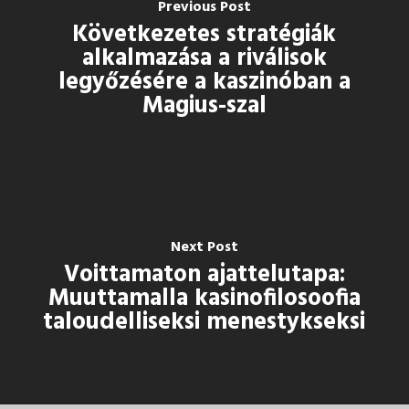
Previous Post
Következetes stratégiák
alkalmazása a riválisok
legyőzésére a kaszinóban a
Magius-szal
Next Post
Voittamaton ajattelutapa:
Muuttamalla kasinofilosoofia
taloudelliseksi menestykseksi