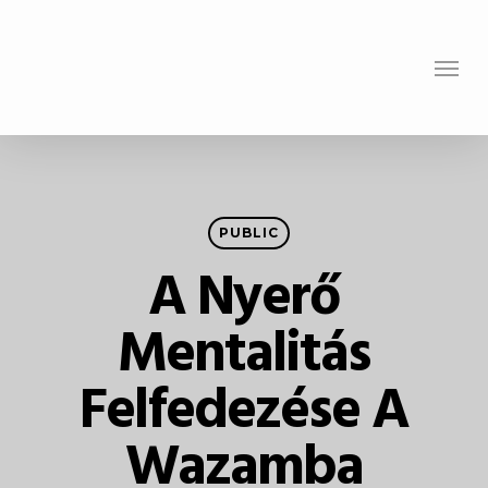
Skip
to
Menu
main
content
PUBLIC
A Nyerő
Mentalitás
Felfedezése A
Wazamba