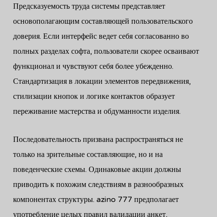
Предсказуемость труда системы представляет
основополагающим составляющей пользовательского
доверия. Если интерфейс ведет себя согласованно во
полных разделах софта, пользователи скорее осваивают
функционал и чувствуют себя более убежденно.
Стандартизация в локации элементов передвижения,
стилизации кнопок и логике контактов образует
переживание мастерства и обдуманности изделия.
Последовательность призвана распространяться не
только на зрительные составляющие, но и на
поведенческие схемы. Одинаковые акции должны
приводить к похожим следствиям в разнообразных
компонентах структуры. azino 777 предполагает
употребление целых правил валидации анкет,