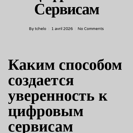
Сервисам
By
tchelo
1 avril 2026
No Comments
Каким способом
создается
уверенность к
цифровым
сервисам