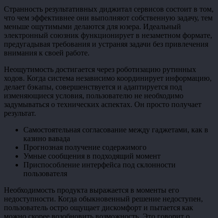
Странность результативных диджитал сервисов состоит в том,
что чем эффективнее они выполняют собственную задачу, тем
меньше ощутимыми делаются для юзера. Идеальный
электронный союзник функционирует в незаметном формате,
предугадывая требования и устраняя задачи без привлечения
внимания к своей работе.
Неощутимость достигается через роботизацию рутинных
ходов. Когда система независимо координирует информацию,
делает бэкапы, совершенствуется и адаптируется под
изменяющиеся условия, пользователю не необходимо
задумываться о технических аспектах. Он просто получает
результат.
Самостоятельная согласование между гаджетами, как в
казино вавада
Прогнозная получение содержимого
Умные сообщения в подходящий момент
Приспособление интерфейса под склонности
пользователя
Необходимость продукта выражается в моменты его
недоступности. Когда обыкновенный решение недоступен,
пользователь остро ощущает дискомфорт и пытается как
можно скорее возобновить возможность. Это говорит о