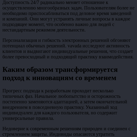
Доступность 24/7 радикально меняет отношение к
осуществлению многообразных задач. Пользователям более не
необходимо приспосабливаться под деловое время заведений
и компаний. Они могут устранять личные вопросы в каждое
подходящее момент, что особенно важно для людей с
нестандартным режимом деятельности.
Персонализация и гибкость электронных решений обгоняют
потенциал обычных решений. vavada исследуют активность
клиентов и выдвигают индивидуальные решения, что создает
более превосходный и подходящий практику взаимодействия.
Каким образом трансформируется
подход к инновациям со временем
Прогресс подхода к разработкам проходит несколько
типичных фаз. Начальное любопытство и осторожность
постепенно заменяются адаптацией, а затем окончательной
внедрением в повседневную практику. Указанный ход
индивидуален для каждого пользователя, но содержит
универсальные правила.
Недоверие к современным решениям природен и соединен с
стремлением защиты. Индивиды опасаются утратить