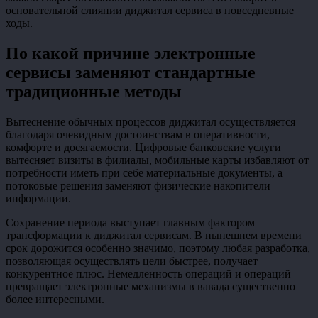
основательной слиянии диджитал сервиса в повседневные
ходы.
По какой причине электронные
сервисы заменяют стандартные
традиционные методы
Вытеснение обычных процессов диджитал осуществляется
благодаря очевидным достоинствам в оперативности,
комфорте и досягаемости. Цифровые банковские услуги
вытесняет визиты в филиалы, мобильные карты избавляют от
потребности иметь при себе материальные документы, а
потоковые решения заменяют физические накопители
информации.
Сохранение периода выступает главным фактором
трансформации к диджитал сервисам. В нынешнем времени
срок дорожится особенно значимо, поэтому любая разработка,
позволяющая осуществлять цели быстрее, получает
конкурентное плюс. Немедленность операций и операций
превращает электронные механизмы в вавада существенно
более интересными.