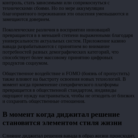
контроль, стать зависимыми или соприкоснуться с
техническими сбоями. Но по мере аккумуляции
благоприятного переживания эти опасения уменьшаются и
замещаются доверием.
Поколенческие различия в восприятии инноваций
превращаются в в меньшей степени выраженными благодаря
универсальности актуальных систем. Приложение казино
вавада разрабатываются с принятием во внимание
потребностей разных демографических категорий, что
способствует более массовому принятию цифровых
продуктов социумом.
Общественное воздействие и FOMO (боязнь of пропустить)
также влияют на быстроту освоения новых технологий. В
момент когда применение специфического платформы
превращается в общественной стандартом, индивиды
ощущают нужду настраиваться, чтобы не отходить от близких
и сохранять общественные отношения.
В момент когда диджитал решение
становится элементом стиля жизни
Слияние диджитал решения вавада в образ жизни происходит,