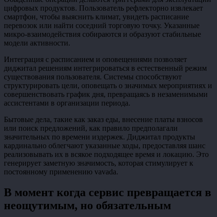
цифровых продуктов. Пользователь рефлекторно извлекает
смартфон, чтобы выяснить климат, увидеть расписание
перевозок или найти соседний торговую точку. Указанные
микро-взаимодействия собираются и образуют стабильные
модели активности.
Интеграция с расписанием и оповещениями позволяет
диджитал решениям интегрироваться в естественный режим
существования пользователя. Системы способствуют
структурировать цели, оповещать о значимых мероприятиях и
совершенствовать график дня, превращаясь в незаменимыми
ассистентами в организации периода.
Бытовые дела, такие как заказ еды, внесение платы взносов
или поиск предложений, как правило предполагали
значительных по времени издержек. Диджитал продукты
кардинально облегчают указанные ходы, предоставляя шанс
реализовывать их в всякое подходящее время и локацию. Это
генерирует заметную значимость, которая стимулирует к
постоянному применению vavada.
В момент когда сервис превращается в
неощутимым, но обязательным