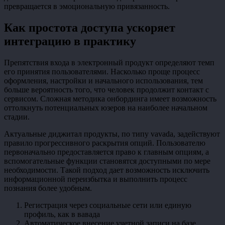
превращается в эмоциональную привязанность.
Как простота доступа ускоряет
интеграцию в практику
Препятствия входа в электронный продукт определяют темп
его принятия пользователями. Насколько проще процесс
оформления, настройки и начального использования, тем
больше вероятность того, что человек продолжит контакт с
сервисом. Сложная методика онбординга имеет возможность
оттолкнуть потенциальных юзеров на наиболее начальном
стадии.
Актуальные диджитал продукты, по типу vavada, задействуют
правило прогрессивного раскрытия опций. Пользователю
первоначально предоставляется право к главным опциям, а
вспомогательные функции становятся доступными по мере
необходимости. Такой подход дает возможность исключить
информационной переизбытка и выполнить процесс
познания более удобным.
Регистрация через социальные сети или единую
профиль, как в вавада
Автоматическое внесение учетной записи на базе