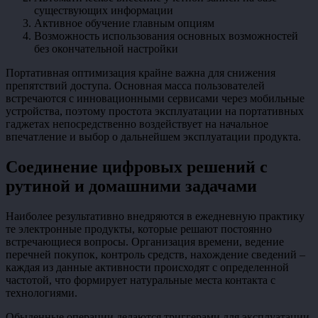
существующих информации
Активное обучение главным опциям
Возможность использования основных возможностей
без окончательной настройки
Портативная оптимизация крайне важна для снижения
препятствий доступа. Основная масса пользователей
встречаются с инновационными сервисами через мобильные
устройства, поэтому простота эксплуатации на портативных
гаджетах непосредственно воздействует на начальное
впечатление и выбор о дальнейшем эксплуатации продукта.
Соединение цифровых решений с
рутиной и домашними задачами
Наиболее результативно внедряются в ежедневную практику
те электронные продукты, которые решают постоянно
встречающиеся вопросы. Организация времени, ведение
перечней покупок, контроль средств, нахождение сведений –
каждая из данные активности происходят с определенной
частотой, что формирует натуральные места контакта с
технологиями.
Обыденные операции делаются триггерами для эксплуатации