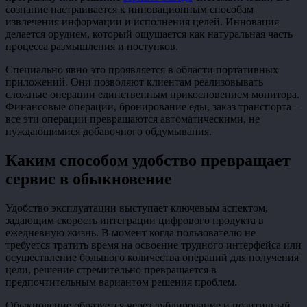
сознание настраивается к инновационным способам
извлечения информации и исполнения целей. Инновация
делается орудием, который ощущается как натуральная часть
процесса размышления и поступков.
Специально явно это проявляется в области портативных
приложений. Они позволяют клиентам реализовывать
сложные операции единственным прикосновением монитора.
Финансовые операции, бронирование еды, заказ транспорта –
все эти операции превращаются автоматическими, не
нуждающимися добавочного обдумывания.
Каким способом удобство превращает
сервис в обыкновение
Удобство эксплуатации выступает ключевым аспектом,
задающим скорость интеграции цифрового продукта в
ежедневную жизнь. В момент когда пользователю не
требуется тратить время на освоение трудного интерфейса или
осуществление большого количества операций для получения
цели, решение стремительно превращается в
предпочтительным вариантом решения проблем.
Обыкновение образуется через дублирование и позитивный