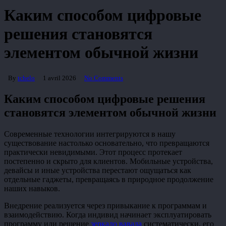
Каким способом цифровые
решения становятся
элементом обычной жизни
By
tchelo
1 avril 2026
No Comments
Каким способом цифровые решения
становятся элементом обычной жизни
Современные технологии интегрируются в нашу
существование настолько основательно, что превращаются
практически невидимыми. Этот процесс протекает
постепенно и скрыто для клиентов. Мобильные устройства,
девайсы и иные устройства перестают ощущаться как
отдельные гаджеты, превращаясь в природное продолжение
наших навыков.
Внедрение реализуется через привыкание к программам и
взаимодействию. Когда индивид начинает эксплуатировать
программу или решение
зеркало вавада
систематически, его