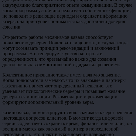
аккумуляцию благоприятного опыта коммуникации. В случае
когда программа устойчиво реализует собственные функции,
не подводит в решающие периоды и охраняет информацию
юзера, она приступает пониматься как достойный доверия
союзник.
Открытость работы механизмов вавада способствует
повышению доверия. Пользователи дорожат, в случае когда
могут осознавать принцип рекомендаций и заключений
программы. Это генерирует чувство контроля и
определенности, что чрезвычайно важно для создания
долгосрочных взаимоотношений с диджитал решением.
Коллективное признание также имеет важную значение.
Когда пользователи замечают, что их знакомые и партнеры
эффективно применяют определенный решение, это
уменьшает психологические барьеры и повышает желание
довериться инновации. Рекомендации и рекомендации
формируют дополнительный уровень веры.
казино вавада демонстрируют свою значимость через решение
настоящих вопросов клиентов. В момент когда цифровой
сервис содействует сохранить время, финансы или усилия, он
воспринимается как значимый партнер в повседневной
деятельности. Это практическое доверие планомерно