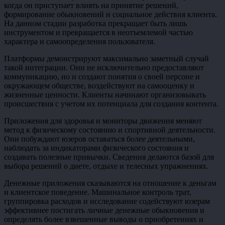
когда он приступает влиять на принятие решений,
формирование обыкновений и социальное действия клиента.
На данном стадии разработка прекращает быть лишь
инструментом и превращается в неотъемлемой частью
характера и самоопределения пользователя.
Платформы демонстрируют максимально заметный случай
такой интеграции. Они не исключительно предоставляют
коммуникацию, но и создают понятия о своей персоне и
окружающем обществе, воздействуют на самооценку и
жизненные ценности. Клиенты начинают организовывать
происшествия с учетом их потенциала для создания контента.
Приложения для здоровья и мониторы движения меняют
метод к физическому состоянию и спортивной деятельности.
Они побуждают юзеров оставаться более деятельными,
наблюдать за индикаторами физического состояния и
создавать полезные привычки. Сведения делаются базой для
выбора решений о диете, отдыхе и телесных упражнениях.
Денежные приложения сказываются на отношение к деньгам
и клиентское поведение. Машинальное контроль трат,
группировка расходов и исследование содействуют юзерам
эффективнее постигать личные денежные обыкновения и
определять более взвешенные выводы о приобретениях и