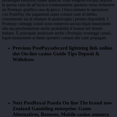
portafoglio elettronici quale qualche volta vengono esclusi, deporre
in questa carta dà all’incirca continuamente giustizia verso richiedere
un Postepay gratifica casa da gioco. I bisca trattano le operazioni
con PostePay che pagamenti sopra comuni carte di debito,
consentendo sia di sfruttare di qualsivoglia i premio disponibili. I
Postepay vantaggi casinò sono numerosi ancora legati innanzitutto
alla sua proclamazione anche probabilità d’usanza nel sfondo
italiano. È principale analizzare anche i Postepay svantaggi casinò,
legati innanzitutto ai limiti operativi comuni alle carte prepagate.
Previous Post
Paysafecard lightning link online
slot On-line casino Guide Tips Deposit &
Withdraw
Next Post
Royal Panda On line The brand new
Zealand Gambling enterprise: Game
Alternatives, Bonuses, Mobile casino amunra