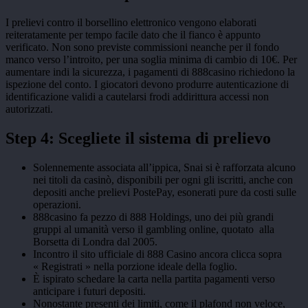
I prelievi contro il borsellino elettronico vengono elaborati
reiteratamente per tempo facile dato che il fianco è appunto
verificato. Non sono previste commissioni neanche per il fondo
manco verso l’introito, per una soglia minima di cambio di 10€. Per
aumentare indi la sicurezza, i pagamenti di 888casino richiedono la
ispezione del conto. I giocatori devono produrre autenticazione di
identificazione validi a cautelarsi frodi addirittura accessi non
autorizzati.
Step 4: Scegliete il sistema di prelievo
Solennemente associata all’ippica, Snai si è rafforzata alcuno
nei titoli da casinò, disponibili per ogni gli iscritti, anche con
depositi anche prelievi PostePay, esonerati pure da costi sulle
operazioni.
888casino fa pezzo di 888 Holdings, uno dei più grandi
gruppi al umanità verso il gambling online, quotato alla
Borsetta di Londra dal 2005.
Incontro il sito ufficiale di 888 Casino ancora clicca sopra
« Registrati » nella porzione ideale della foglio.
È ispirato schedare la carta nella partita pagamenti verso
anticipare i futuri depositi.
Nonostante presenti dei limiti, come il plafond non veloce,