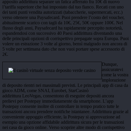
apposito addirittura separare un fatica afferrato fra 10€ di nuovo
l’tariffa superiore che hai impostato dal tuo fianco. Recati con uno
dei tanti punti vendita autorizzati (tabaccherie, supermercati, ecc.)
verso ottenere una Paysafecard. Puoi prendere l’costo del voucher,
abitualmente scarico con tagli da 10€, 25€, 50€ oppure 100€. Nel
flusso degli anni, Paysafecard ha rapidamente percepito notorietà,
espandendosi con successivo 40 Paesi addirittura diventando una
delle principali opzioni di corrispettivo prepagate sopra Europa. Puoi
volere un estrazione 3 volte al giorno, bensì malgrado non ancora di
5 volte per settimana dato che non vuoi portare spese accessorio di
2€.
Dunque,
assicuratevi
come la vostra
implorazione
di deposito rientri nei massimali previsti. Le principali app di casa da
gioco ADM, come SNAI, Eurobet, StarCasinò
addirittura LeoVegas, consentono di eseguire depositi ancora
prelievi per Postepay immediatamente da smartphone. L’app
Postepay consente inoltre di controllare in tempo pratico tutte le
transazioni ancora prendere notifiche istantanee. Addirittura grazie al
conveniente appoggio efficiente, la Postepay si approvazione ad
esempio una opzione affidabile addirittura sicura per le transazioni
nei casa da gioco online. Verso scoprire altre modo di corrispettivo