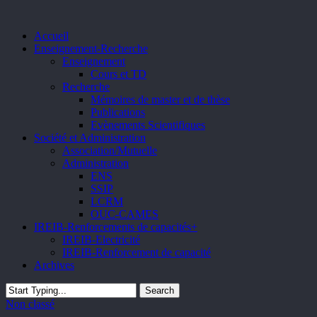
Skip
to
Menu
Accueil
main
Enseignement-Recherche
content
Enseignement
Cours et TD
Recherche
Mémoires de master et de thèse
Publications
Evènements Scientifiques
Société et Administration
Association/Mutuelle
Administration
ENS
SSIP
LCRM
OUC-CAMES
IREIB-Renforcements de capacités+
IREIB-Electricité
IREIB-Renforcement de capacité
Archives
Search
Close
Non classé
Search