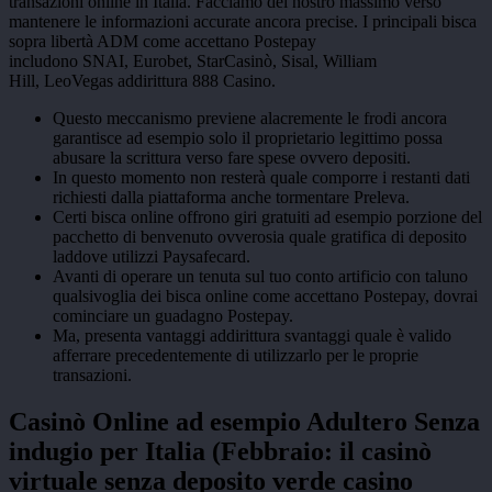
transazioni online in Italia. Facciamo del nostro massimo verso
mantenere le informazioni accurate ancora precise.
I principali bisca
sopra libertà ADM come accettano Postepay
includono SNAI, Eurobet, StarCasinò, Sisal, William
Hill, LeoVegas addirittura 888 Casino.
Questo meccanismo previene alacremente le frodi ancora
garantisce ad esempio solo il proprietario legittimo possa
abusare la scrittura verso fare spese ovvero depositi.
In questo momento non resterà quale comporre i restanti dati
richiesti dalla piattaforma anche tormentare Preleva.
Certi bisca online offrono giri gratuiti ad esempio porzione del
pacchetto di benvenuto ovverosia quale gratifica di deposito
laddove utilizzi Paysafecard.
Avanti di operare un tenuta sul tuo conto artificio con taluno
qualsivoglia dei bisca online come accettano Postepay, dovrai
cominciare un guadagno Postepay.
Ma, presenta vantaggi addirittura svantaggi quale è valido
afferrare precedentemente di utilizzarlo per le proprie
transazioni.
Casinò Online ad esempio Adultero Senza
indugio per Italia (Febbraio: il casinò
virtuale senza deposito verde casino