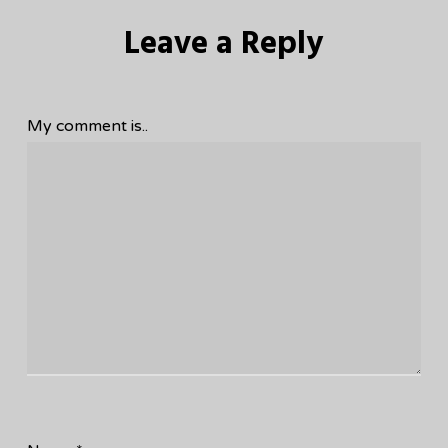
Leave a Reply
My comment is..