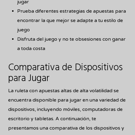
jugar
Prueba diferentes estrategias de apuestas para
encontrar la que mejor se adapte a tu estilo de
juego
Disfruta del juego y no te obsesiones con ganar
a toda costa
Comparativa de Dispositivos
para Jugar
La ruleta con apuestas altas de alta volatilidad se
encuentra disponible para jugar en una variedad de
dispositivos, incluyendo móviles, computadoras de
escritorio y tabletas. A continuación, te
presentamos una comparativa de los dispositivos y