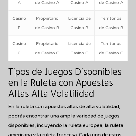
A
de Casino A
Casino A
de Casino A
Casino
Propietario
Licencia de
Territorios
B
de Casino B
Casino B
de Casino B
Casino
Propietario
Licencia de
Territorios
C
de Casino C
Casino C
de Casino C
Tipos de Juegos Disponibles
en la Ruleta con Apuestas
Altas Alta Volatilidad
En la ruleta con apuestas altas de alta volatilidad,
podrás encontrar una amplia variedad de juegos
disponibles, incluyendo la ruleta europea, la ruleta
americana y la ruleta francesa. Cada uno de estos