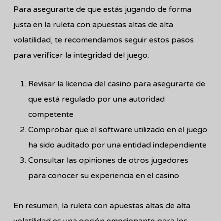
Para asegurarte de que estás jugando de forma
justa en la ruleta con apuestas altas de alta
volatilidad, te recomendamos seguir estos pasos
para verificar la integridad del juego:
Revisar la licencia del casino para asegurarte de
que está regulado por una autoridad
competente
Comprobar que el software utilizado en el juego
ha sido auditado por una entidad independiente
Consultar las opiniones de otros jugadores
para conocer su experiencia en el casino
En resumen, la ruleta con apuestas altas de alta