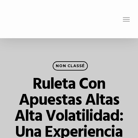
Skip
to
Menu
main
content
NON CLASSÉ
Ruleta Con
Apuestas Altas
Alta Volatilidad:
Una Experiencia