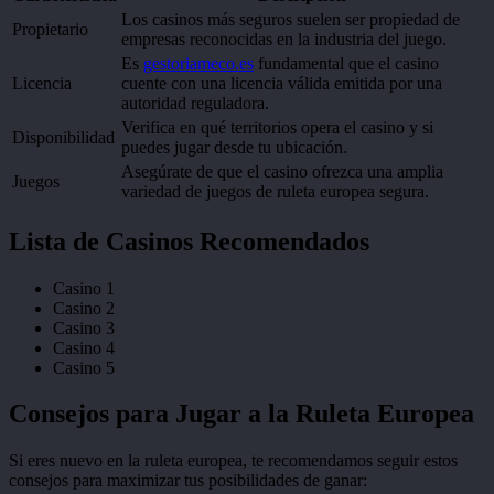
Los casinos más seguros suelen ser propiedad de
Propietario
empresas reconocidas en la industria del juego.
Es
gestoriameco.es
fundamental que el casino
Licencia
cuente con una licencia válida emitida por una
autoridad reguladora.
Verifica en qué territorios opera el casino y si
Disponibilidad
puedes jugar desde tu ubicación.
Asegúrate de que el casino ofrezca una amplia
Juegos
variedad de juegos de ruleta europea segura.
Lista de Casinos Recomendados
Casino 1
Casino 2
Casino 3
Casino 4
Casino 5
Consejos para Jugar a la Ruleta Europea
Si eres nuevo en la ruleta europea, te recomendamos seguir estos
consejos para maximizar tus posibilidades de ganar: