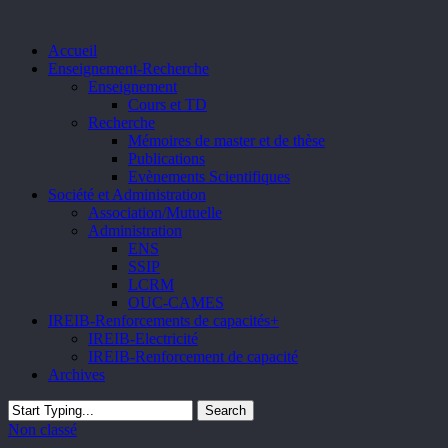
Skip
to
Menu
Accueil
main
Enseignement-Recherche
content
Enseignement
Cours et TD
Recherche
Mémoires de master et de thèse
Publications
Evènements Scientifiques
Société et Administration
Association/Mutuelle
Administration
ENS
SSIP
LCRM
OUC-CAMES
IREIB-Renforcements de capacités+
IREIB-Electricité
IREIB-Renforcement de capacité
Archives
Search
Close
Non classé
Search