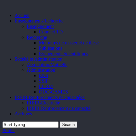
Skip
to
Menu
Accueil
main
Enseignement-Recherche
content
Enseignement
Cours et TD
Recherche
Mémoires de master et de thèse
Publications
Evènements Scientifiques
Société et Administration
Association/Mutuelle
Administration
ENS
SSIP
LCRM
OUC-CAMES
IREIB-Renforcements de capacités+
IREIB-Electricité
IREIB-Renforcement de capacité
Archives
Search
Close
Public
Search