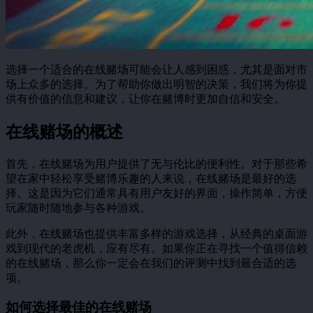
选择一个适合的在线赌场可能会让人感到困惑，尤其是面对市
场上众多的选择。为了帮助你做出明智的决策，我们将为你提
供有价值的信息和建议，让你在赌博时更加自信和安全。
在线赌场的概述
首先，在线赌场为用户提供了无与伦比的便利性。对于那些希
望在家中轻松享受赌博乐趣的人来说，在线赌场是最好的选
择。这是因为它们通常具有用户友好的界面，操作简单，方便
玩家随时随地参与各种游戏。
此外，在线赌场也提供丰富多样的游戏选择，从经典的桌面游
戏到现代的老虎机，应有尽有。如果你正在寻找一个值得信赖
的在线赌场，那么你一定会在我们的评测中找到最合适的选
项。
如何选择最佳的在线赌场