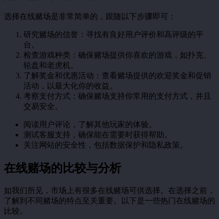
选择在线赌场是非常简单的，跟随以下步骤即可：
研究赌场的信誉：寻找有良好用户评价和高评级的平
台。
检查游戏种类：确保赌场提供你喜欢的游戏，如扑克、
轮盘和老虎机。
了解奖金和优惠活动：查看赌场提供的欢迎奖金和促销
活动，以最大化你的收益。
考察支付方式：确保赌场支持你常用的支付方式，并且
交易安全。
阅读用户评论，了解其他玩家的体验。
测试客服支持，确保能在需要时获得帮助。
关注网站的安全性，包括数据保护和隐私政策。
在线赌场的比较与分析
如我们所见，市场上有很多在线赌场可供选择。在选择之前，
了解到不同赌场的特点至关重要。以下是一些热门在线赌场的
比较。