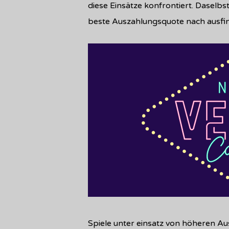
diese Einsätze konfrontiert. Daselbs
beste Auszahlungsquote nach ausfi
Spiele unter einsatz von höheren 