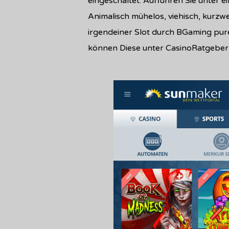
eingeschaltet. Aufführen Sie unter e
Animalisch mühelos, viehisch, kurzwe
irgendeiner Slot durch BGaming pure
können Diese unter CasinoRatgeber 