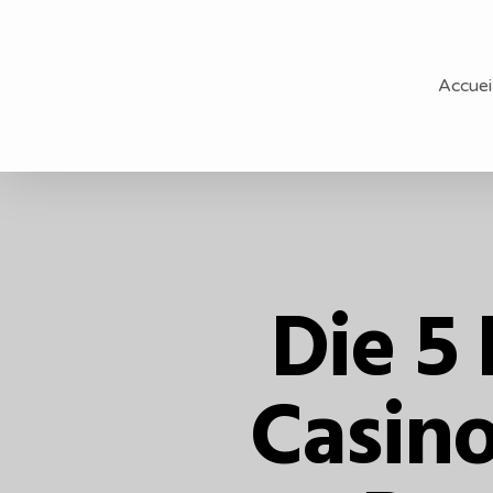
Skip
to
main
Accuei
content
Die 5
Casino