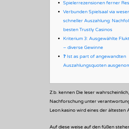
Spielerrezensionen ferner Re
Verbunden Spielsaal via wesen
schneller Auszahlung: Nachfo
besten Trustly Casinos
Kriterium 3: Ausgewählte Fluk
– diverse Gewinne
❓ Ist as part of angewandten
Auszahlungsquoten ausgen
Z.b. kennen Die leser wahrscheinlic
Nachforschung unter verantwortungs
Leon.kasino wird eines der ältesten
Auf diese weise auf den füßen steh