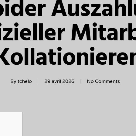
ider Auszah
izieller Mitar
Kollationiere
By
tchelo
29 avril 2026
No Comments