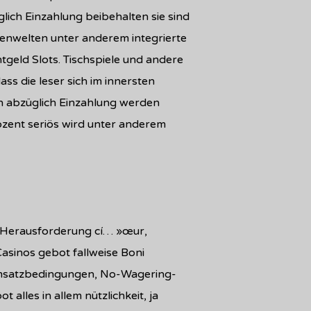
lich Einzahlung beibehalten sie sind
menwelten unter anderem integrierte
tgeld Slots. Tischspiele und andere
ss die leser sich im innersten
on abzüglich Einzahlung werden
rozent seriös wird unter anderem
ne Herausforderung cí… »œur,
asinos gebot fallweise Boni
Umsatzbedingungen, No-Wagering-
lles in allem nützlichkeit, ja