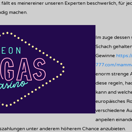
t fällt es meinereiner unseren Experten beschwerlich, für j
ndig machen.
Im zuge dessen s
Schach gehalten
Gewinne
https:/
777.com/mamma
enorm strenge A
diese regeln, ha
kann and welche
europäisches Ro
verschiedene A
anpeilen einande
Auszahlungen unter anderem höherem Chance anzubieten.