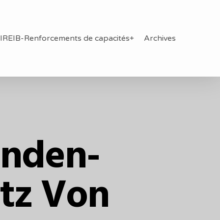
IREIB-Renforcements de capacités+
Archives
unden-
atz Von