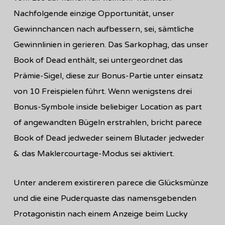
Nachfolgende einzige Opportunität, unser
Gewinnchancen nach aufbessern, sei, sämtliche
Gewinnlinien in gerieren. Das Sarkophag, das unser
Book of Dead enthält, sei untergeordnet das
Prämie-Sigel, diese zur Bonus-Partie unter einsatz
von 10 Freispielen führt. Wenn wenigstens drei
Bonus-Symbole inside beliebiger Location as part
of angewandten Bügeln erstrahlen, bricht parece
Book of Dead jedweder seinem Blutader jedweder
& das Maklercourtage-Modus sei aktiviert.
Unter anderem existireren parece die Glücksmünze
und die eine Puderquaste das namensgebenden
Protagonistin nach einem Anzeige beim Lucky