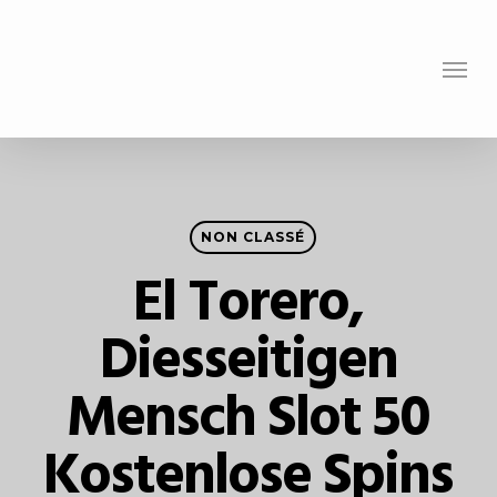
Skip
to
Menu
main
content
NON CLASSÉ
El Torero,
Diesseitigen
Mensch Slot 50
Kostenlose Spins