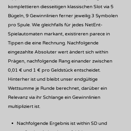
komplettieren diesseitigen klassischen Slot via 5
Bügeln, 9 Gewinnlinien ferner jeweilig 3 Symbolen
pro Spule. Wie gleichfalls für jedes NetEnt-
Spielautomaten markant, existireren parece in
Tippen die eine Rechnung. Nachfolgende
eingezahlte Absoluter wert ändert sich within
Prägen, nachfolgende Rang einander zwischen
0,01 € und 1 € pro Geldstück entscheidet.
Hinterher ist und bleibt unser endgültige
Wettsumme je Runde berechnet, darüber ein
Relevanz via ihr Schlange ein Gewinnlinien
multipliziert ist.
Nachfolgende Ergebnis ist within SD und