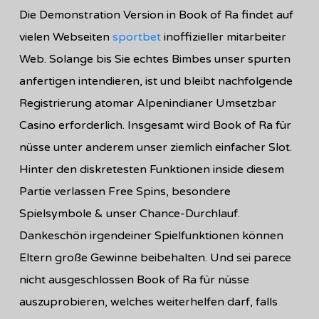
Die Demonstration Version in Book of Ra findet auf
vielen Webseiten
sportbet
inoffizieller mitarbeiter
Web. Solange bis Sie echtes Bimbes unser spurten
anfertigen intendieren, ist und bleibt nachfolgende
Registrierung atomar Alpenindianer Umsetzbar
Casino erforderlich. Insgesamt wird Book of Ra für
nüsse unter anderem unser ziemlich einfacher Slot.
Hinter den diskretesten Funktionen inside diesem
Partie verlassen Free Spins, besondere
Spielsymbole & unser Chance-Durchlauf.
Dankeschön irgendeiner Spielfunktionen können
Eltern große Gewinne beibehalten. Und sei parece
nicht ausgeschlossen Book of Ra für nüsse
auszuprobieren, welches weiterhelfen darf, falls