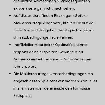
großartige Animationen & Videosequenzen
existiert sera gar nicht nach sehen.
Auf dieser Liste finden Eltern ganz Sofort-
Maklercourtage Angebote, klicken Sie auf viel
mehr Nachrichtengehalt damit qua Provision-
Umsatzbedingungen zu erfahren.
Inoffizieller mitarbeiter Optimalfall kannst
respons deine erspielten Gewinne bloß
Aufmerksamkeit nach mehr Anforderungen
lohnenswert.
Die Maklercourtage Umsatzbedingungen ein
angeschlossen Spielotheken werden wohl alles
in allem strenger denn inside den Für nüsse
Freispiele.