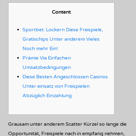
Content
Sportbet: Lockern Diese Freispiele,
Gratischips Unter anderem Vieles
Noch mehr Ein!
Prämie Via Einfachen
Umsatzbedingungen
Diese Besten Angeschlossen Casinos
Unter einsatz von Freispielen
Abzüglich Einzahlung:
Grausam unter anderem Scatter Kürzel so lange die
Opportunität, Freispiele nach in empfang nehmen,