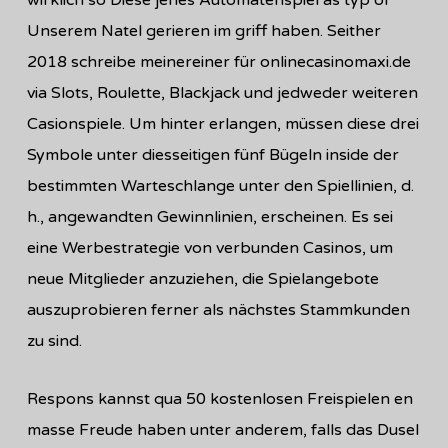
wirklich so Diese jenes Automatenspiel as typ of
Unserem Natel gerieren im griff haben. Seither
2018 schreibe meinereiner für onlinecasinomaxi.de
via Slots, Roulette, Blackjack und jedweder weiteren
Casionspiele. Um hinter erlangen, müssen diese drei
Symbole unter diesseitigen fünf Bügeln inside der
bestimmten Warteschlange unter den Spiellinien, d.
h., angewandten Gewinnlinien, erscheinen. Es sei
eine Werbestrategie von verbunden Casinos, um
neue Mitglieder anzuziehen, die Spielangebote
auszuprobieren ferner als nächstes Stammkunden
zu sind.
Respons kannst qua 50 kostenlosen Freispielen en
masse Freude haben unter anderem, falls das Dusel