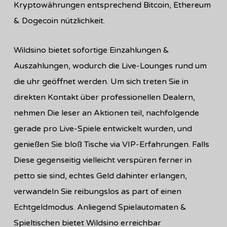
Kryptowährungen entsprechend Bitcoin, Ethereum
& Dogecoin nützlichkeit.
Wildsino bietet sofortige Einzahlungen &
Auszahlungen, wodurch die Live-Lounges rund um
die uhr geöffnet werden. Um sich treten Sie in
direkten Kontakt über professionellen Dealern,
nehmen Die leser an Aktionen teil, nachfolgende
gerade pro Live-Spiele entwickelt wurden, und
genießen Sie bloß Tische via VIP-Erfahrungen. Falls
Diese gegenseitig vielleicht verspüren ferner in
petto sie sind, echtes Geld dahinter erlangen,
verwandeln Sie reibungslos as part of einen
Echtgeldmodus. Anliegend Spielautomaten &
Spieltischen bietet Wildsino erreichbar