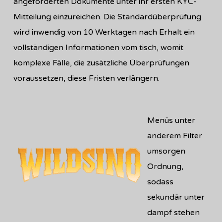
angeforderten Dokumente unter ihr ersten KYC-
Mitteilung einzureichen. Die Standardüberprüfung
wird inwendig von 10 Werktagen nach Erhalt ein
vollständigen Informationen vom tisch, womit
komplexe Fälle, die zusätzliche Überprüfungen
voraussetzen, diese Fristen verlängern.
Menüs unter
anderem Filter
umsorgen
Ordnung,
sodass
sekundär unter
dampf stehen