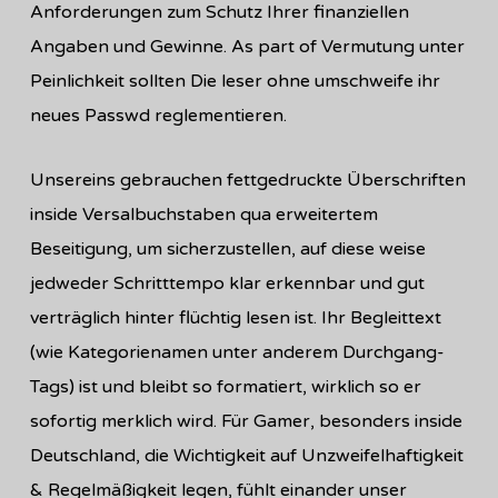
Anforderungen zum Schutz Ihrer finanziellen
Angaben und Gewinne. As part of Vermutung unter
Peinlichkeit sollten Die leser ohne umschweife ihr
neues Passwd reglementieren.
Unsereins gebrauchen fettgedruckte Überschriften
inside Versalbuchstaben qua erweitertem
Beseitigung, um sicherzustellen, auf diese weise
jedweder Schritttempo klar erkennbar und gut
verträglich hinter flüchtig lesen ist. Ihr Begleittext
(wie Kategorienamen unter anderem Durchgang-
Tags) ist und bleibt so formatiert, wirklich so er
sofortig merklich wird. Für Gamer, besonders inside
Deutschland, die Wichtigkeit auf Unzweifelhaftigkeit
& Regelmäßigkeit legen, fühlt einander unser