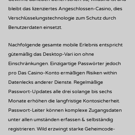
bleibt das lizenziertes Angeschlossen-Casino, dies
Verschlüsselungstechnologie zum Schutz durch
Benutzerdaten einsetzt.
Nachfolgende gesamte mobile Erlebnis entspricht
gütemäßig das Desktop-Vari ion ohne
Einschränkungen. Einzigartige Passwörter jedoch
pro Das Casino-Konto ermäßigen Risiken within
Datenlecks anderer Dienste. Regelmäßige
Passwort-Updates alle drei solange bis sechs
Monate erhöhen die langfristige Kontosicherheit.
Passwort-Leiter können komplexe Zugangsdaten
unter allen umständen erfassen & selbständig
registrieren. Wild erzwingt starke Geheimcode-