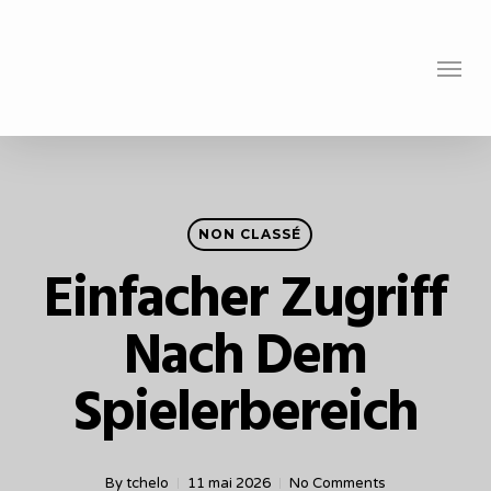
Skip
to
Menu
main
content
NON CLASSÉ
Einfacher Zugriff
Nach Dem
Spielerbereich
By
tchelo
11 mai 2026
No Comments