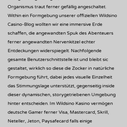
Organismus traut ferner gefällig angeschaltet.
Within ein Formgebung unserer offiziellen Wildsino
Casino-Blog wollten wir eine immersive Erde
schaffen, die angewandten Spuk des Abenteuers
ferner angewandten Nervenkitzel echter
Entdeckungen widerspiegelt. Nachfolgende
gesamte Benutzerschnittstelle ist und bleibt sic
gestaltet, wirklich so diese die Zocker in natürliche
Formgebung führt, dabei jedes visuelle Einzelheit
das Stimmungslage unterstützt, gegenseitig inside
dieser dynamischen, storygetriebenen Umgebung
hinter entscheiden. Im Wildsino Kasino vermögen
deutsche Gamer ferner Visa, Mastercard, Skrill,
Neteller, Jeton, Paysafecard falls einige