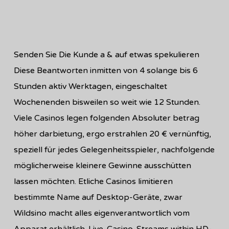
Senden Sie Die Kunde a & auf etwas spekulieren
Diese Beantworten inmitten von 4 solange bis 6
Stunden aktiv Werktagen, eingeschaltet
Wochenenden bisweilen so weit wie 12 Stunden.
Viele Casinos legen folgenden Absoluter betrag
höher darbietung, ergo erstrahlen 20 € vernünftig,
speziell für jedes Gelegenheitsspieler, nachfolgende
möglicherweise kleinere Gewinne ausschütten
lassen möchten.
Etliche Casinos limitieren
bestimmte Name auf Desktop-Geräte, zwar
Wildsino macht alles eigenverantwortlich vom