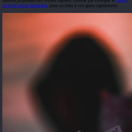
options proposant des retraits rapides, comme par exemple le
casino
en ligne retrait immédiat
, pour accéder à vos gains rapidement.