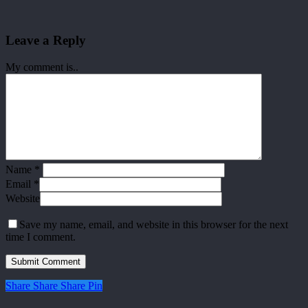
Leave a Reply
My comment is..
Name
*
Email
*
Website
Save my name, email, and website in this browser for the next
time I comment.
Share
Share
Share
Share
Pin