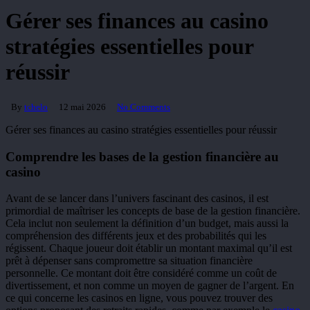
Gérer ses finances au casino
stratégies essentielles pour
réussir
By
tchelo
12 mai 2026
No Comments
Gérer ses finances au casino stratégies essentielles pour réussir
Comprendre les bases de la gestion financière au
casino
Avant de se lancer dans l’univers fascinant des casinos, il est
primordial de maîtriser les concepts de base de la gestion financière.
Cela inclut non seulement la définition d’un budget, mais aussi la
compréhension des différents jeux et des probabilités qui les
régissent. Chaque joueur doit établir un montant maximal qu’il est
prêt à dépenser sans compromettre sa situation financière
personnelle. Ce montant doit être considéré comme un coût de
divertissement, et non comme un moyen de gagner de l’argent. En
ce qui concerne les casinos en ligne, vous pouvez trouver des