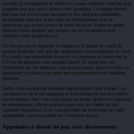
cruciale. Il est important de définir à l’avance combien vous êtes prêt
à perdre sans que cela n’affecte votre quotidien. Ce budget devrait
être basé sur vos revenus mensuels et vos dépenses essentielles,
garantissant ainsi que le jeu reste un divertissement et ne se
transforme pas en une source de stress financier. Évitez de puiser
dans des fonds destinés aux factures ou aux économies pour
alimenter votre budget de jeu.
Un bon moyen de respecter ce budget est d’utiliser des outils de
gestion financière, tels que des applications ou des tableaux de suivi.
Ces outils vous permettent de suivre vos dépenses en temps réel et
d’éviter de dépasser votre montant alloué. En ayant une vue
d’ensemble sur vos finances, vous pouvez mieux gérer vos mises et
maximiser vos chances de gains tout en préservant votre équilibre
financier.
Enfin, il est essentiel de réévaluer régulièrement votre budget. Les
circonstances de la vie changent, et votre budget de jeu doit refléter
ces évolutions. Que vous ayez gagné ou perdu, ajustez vos dépenses
en conséquence, afin de toujours jouer dans les limites de vos
capacités financières. Cela vous permettra de rester dans un cadre
responsable, tout en profitant de l’excitation du jeu.
Apprendre à choisir les jeux avec discernement