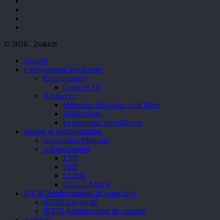
facebook
youtube
phone
email
© 2026 . 2sakich
Close
Accueil
Menu
Enseignement-Recherche
Enseignement
Cours et TD
Recherche
Mémoires de master et de thèse
Publications
Evènements Scientifiques
Société et Administration
Association/Mutuelle
Administration
ENS
SSIP
LCRM
OUC-CAMES
IREIB-Renforcements de capacités+
IREIB-Electricité
IREIB-Renforcement de capacité
Archives