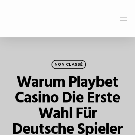
Skip
to
Menu
main
content
NON CLASSÉ
Warum Playbet
Casino Die Erste
Wahl Für
Deutsche Spieler