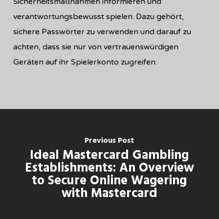
Sicherheitsmaßnahmen informieren und
verantwortungsbewusst spielen. Dazu gehört,
sichere Passwörter zu verwenden und darauf zu
achten, dass sie nur von vertrauenswürdigen
Geräten auf ihr Spielerkonto zugreifen.
Previous Post
Ideal Mastercard Gambling
Establishments: An Overview
to Secure Online Wagering
with Mastercard