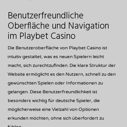
Benutzerfreundliche
Oberfläche und Navigation
im Playbet Casino
Die Benutzeroberfläche von Playbet Casino ist
intuitiv gestaltet, was es neuen Spielern leicht
macht, sich zurechtzufinden. Die klare Struktur der
Website ermöglicht es den Nutzern, schnell zu den
gewünschten Spielen oder Informationen zu
gelangen. Diese Benutzerfreundlichkeit ist
besonders wichtig für deutsche Spieler, die
möglicherweise eine Vielzahl von Optionen
erkunden möchten, ohne sich überfordert zu