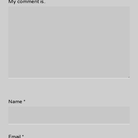
My comment is..
Name
*
Email
*