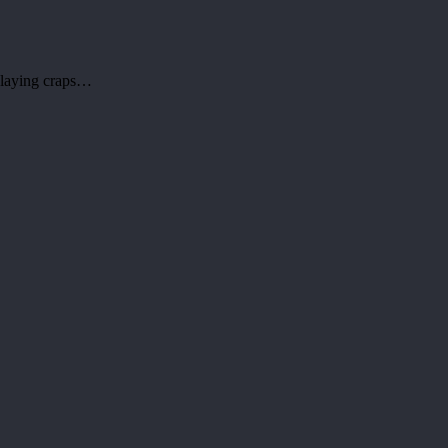
playing craps…