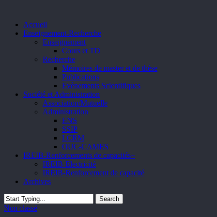
Skip
to
Menu
Accueil
main
Enseignement-Recherche
content
Enseignement
Cours et TD
Recherche
Mémoires de master et de thèse
Publications
Evènements Scientifiques
Société et Administration
Association/Mutuelle
Administration
ENS
SSIP
LCRM
OUC-CAMES
IREIB-Renforcements de capacités+
IREIB-Electricité
IREIB-Renforcement de capacité
Archives
Search
Close
Non classé
Search