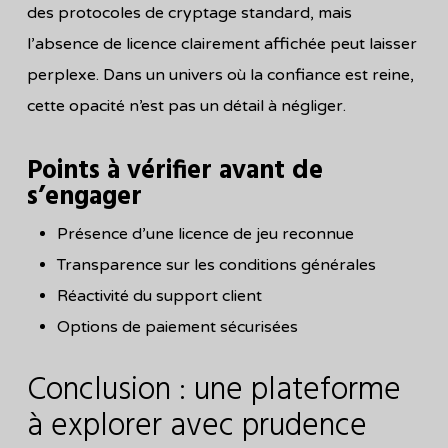
des protocoles de cryptage standard, mais
l’absence de licence clairement affichée peut laisser
perplexe. Dans un univers où la confiance est reine,
cette opacité n’est pas un détail à négliger.
Points à vérifier avant de
s’engager
Présence d’une licence de jeu reconnue
Transparence sur les conditions générales
Réactivité du support client
Options de paiement sécurisées
Conclusion : une plateforme
à explorer avec prudence