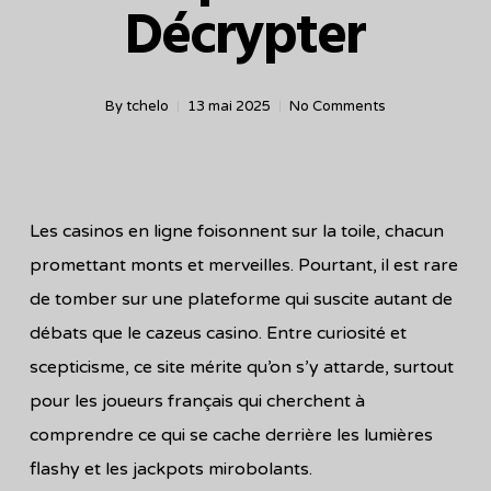
Décrypter
By
tchelo
13 mai 2025
No Comments
Les casinos en ligne foisonnent sur la toile, chacun
promettant monts et merveilles. Pourtant, il est rare
de tomber sur une plateforme qui suscite autant de
débats que le cazeus casino. Entre curiosité et
scepticisme, ce site mérite qu’on s’y attarde, surtout
pour les joueurs français qui cherchent à
comprendre ce qui se cache derrière les lumières
flashy et les jackpots mirobolants.