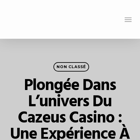
Skip
to
Menu
main
content
NON CLASSÉ
Plongée Dans
L’univers Du
Cazeus Casino :
Une Expérience À