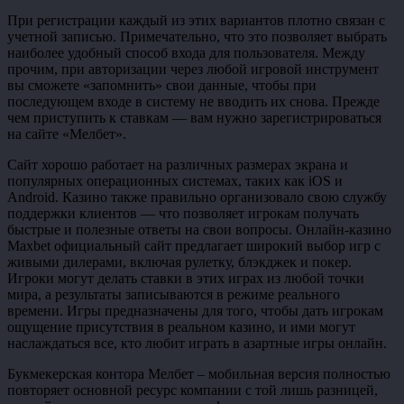
При регистрации каждый из этих вариантов плотно связан с
учетной записью. Примечательно, что это позволяет выбрать
наиболее удобный способ входа для пользователя. Между
прочим, при авторизации через любой игровой инструмент
вы сможете «запомнить» свои данные, чтобы при
последующем входе в систему не вводить их снова. Прежде
чем приступить к ставкам — вам нужно зарегистрироваться
на сайте «Мелбет».
Сайт хорошо работает на различных размерах экрана и
популярных операционных системах, таких как iOS и
Android. Казино также правильно организовало свою службу
поддержки клиентов — что позволяет игрокам получать
быстрые и полезные ответы на свои вопросы. Онлайн-казино
Maxbet официальный сайт предлагает широкий выбор игр с
живыми дилерами, включая рулетку, блэкджек и покер.
Игроки могут делать ставки в этих играх из любой точки
мира, а результаты записываются в режиме реального
времени. Игры предназначены для того, чтобы дать игрокам
ощущение присутствия в реальном казино, и ими могут
наслаждаться все, кто любит играть в азартные игры онлайн.
Букмекерская контора Мелбет – мобильная версия полностью
повторяет основной ресурс компании с той лишь разницей,