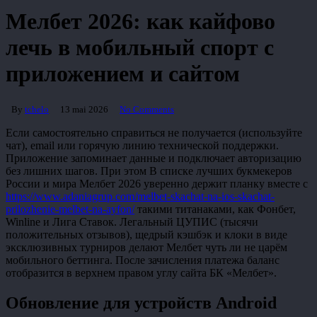
Мелбет 2026: как кайфово
лечь в мобильный спорт с
приложением и сайтом
By
tchelo
13 mai 2026
No Comments
Если самостоятельно справиться не получается (используйте
чат), email или горячую линию технической поддержки.
Приложение запоминает данные и подключает авторизацию
без лишних шагов.
При этом В списке лучших букмекеров
России и мира Мелбет 2026 уверенно держит планку вместе с
https://www.adaniagrup.com/melbet-skachat-na-ios-skachat-
prilozhenie-melbet-na-ayfon/
такими титанаками, как Фонбет,
Winline и Лига Ставок. Легальный ЦУПИС (тысячи
положительных отзывов), щедрый кэшбэк и клоки в виде
эксклюзивных турниров делают Мелбет чуть ли не царём
мобильного беттинга. После зачисления платежа баланс
отобразится в верхнем правом углу сайта БК «Мелбет».
Обновление для устройств Android