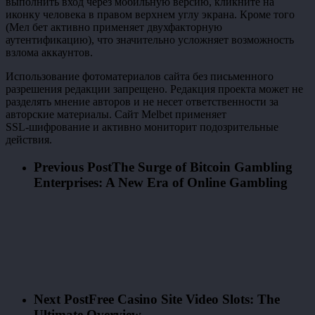
выполнить вход через мобильную версию, кликните на
иконку человека в правом верхнем углу экрана. Кроме того
(Мел бет активно применяет двухфакторную
аутентификацию), что значительно усложняет возможность
взлома аккаунтов.
Использование фотоматериалов сайта без письменного
разрешения редакции запрещено. Редакция проекта может не
разделять мнение авторов и не несет ответственности за
авторские материалы. Сайт Melbet применяет
SSL‑шифрование и активно мониторит подозрительные
действия.
Previous Post
The Surge of Bitcoin Gambling
Enterprises: A New Era of Online Gambling
Next Post
Free Casino Site Video Slots: The
Ultimate Overview